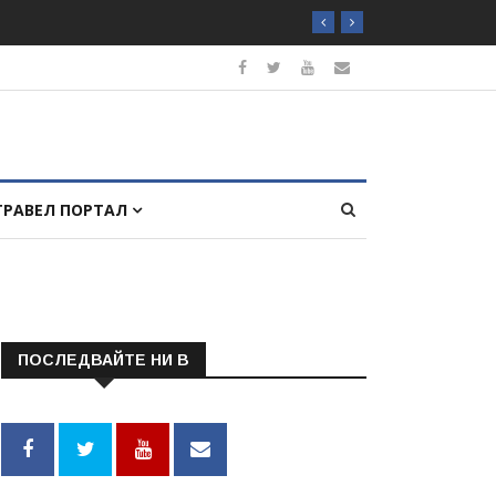
ТРАВЕЛ ПОРТАЛ
ПОСЛЕДВАЙТЕ НИ В