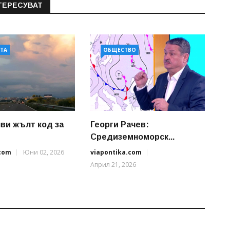
ТЕРЕСУВАТ
АТА
ОБЩЕСТВО
ви жълт код за
Георги Рачев:
Средиземноморск...
.com
Юни 02, 2026
viapontika.com
Април 21, 2026