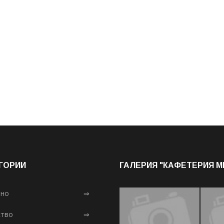
ГОРИИ
ГАЛЕРИЯ "КАФЕТЕРИЯ 
лно
⇒
тво
⇒