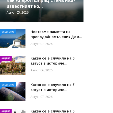
Как Аперол шприц стана най-
известният ко...
Август 05, 2026
Честваме паметта на
ОБЩЕСТВО
преподобномъченик Дом...
Август 07, 2026
Какво се е случило на 6
АКЦЕНТ
август в историче...
Август 06, 2026
Какво се е случило на 7
ОБЩЕСТВО
август в историче...
Август 07, 2026
Какво се е случило на 5
АКЦЕНТ