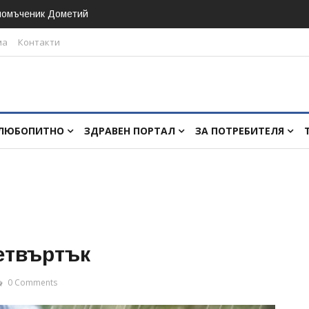
номъченик Дометий
ма
Контакти
ЛЮБОПИТНО
ЗДРАВЕН ПОРТАЛ
ЗА ПОТРЕБИТЕЛЯ
етвъртък
0 Comments