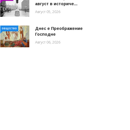
август в историче...
Август 05, 2026
Днес е Преображение
ОБЩЕСТВО
Господне
Август 06, 2026