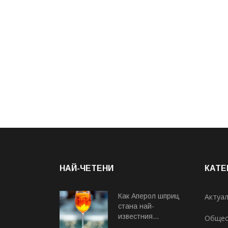
НАЙ-ЧЕТЕНИ
КАТЕ
Как Аперол шприц
Актуа
стана най-
известния...
Общес