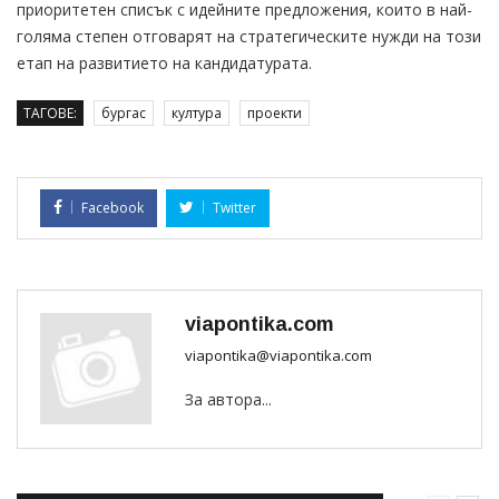
приоритетен списък с идейните предложения, които в най-
голяма степен отговарят на стратегическите нужди на този
етап на развитието на кандидатурата.
ТАГОВЕ:
бургас
култура
проекти
Facebook
Twitter
viapontika.com
viapontika@viapontika.com
За автора...