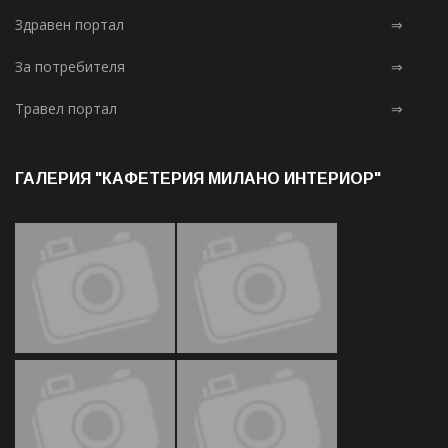
Здравен портал
⇒
За потребителя
⇒
Травел портал
⇒
ГАЛЕРИЯ "КАФЕТЕРИЯ МИЛАНО ИНТЕРИОР"