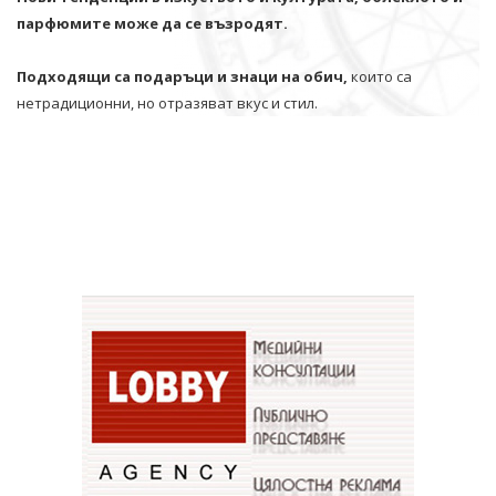
парфюмите може да се възродят.
Подходящи са подаръци и знаци на обич,
които са
нетрадиционни, но отразяват вкус и стил.