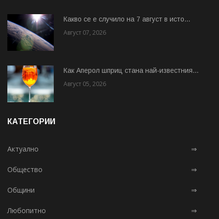
Какво се е случило на 7 август в исто...
Август 07, 2026
Как Аперол шприц стана най-известния...
Август 05, 2026
КАТЕГОРИИ
Актуално
⇒
Общество
⇒
Общини
⇒
Любопитно
⇒