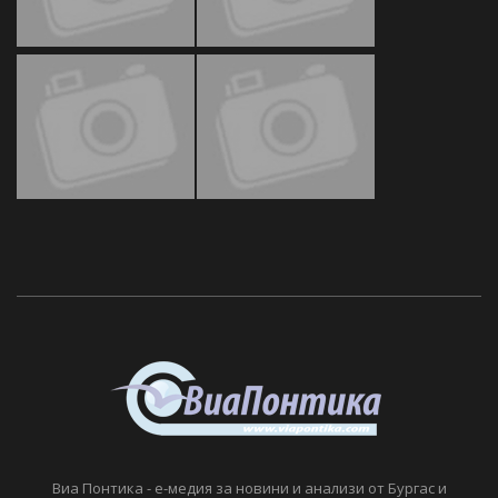
Виа Понтика - е-медия за новини и анализи от Бургас и