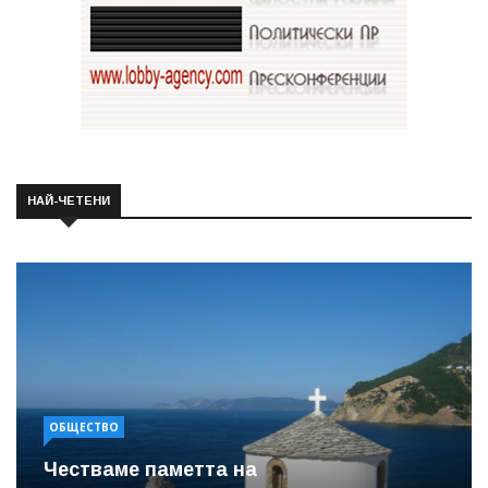
НАЙ-ЧЕТЕНИ
ОБЩЕСТВО
Честваме паметта на