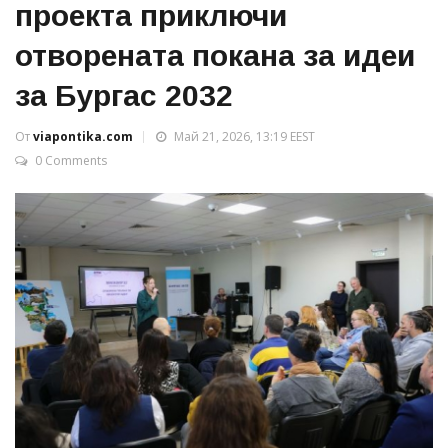
проекта приключи
отворената покана за идеи
за Бургас 2032
От
viapontika.com
Май 21, 2026, 13:19 EEST
0 Comments