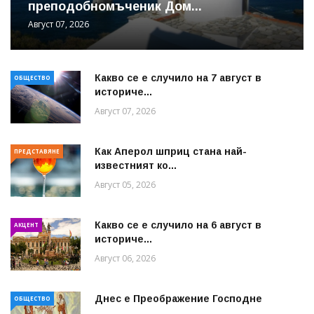
преподобномъченик Дом...
Август 07, 2026
Какво се е случило на 7 август в
ОБЩЕСТВО
историче...
Август 07, 2026
Как Аперол шприц стана най-
ПРЕДСТАВЯНЕ
известният ко...
Август 05, 2026
Какво се е случило на 6 август в
АКЦЕНТ
историче...
Август 06, 2026
Днес е Преображение Господне
ОБЩЕСТВО