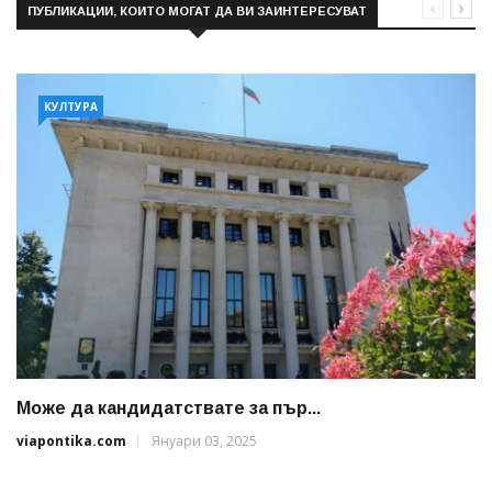
ПУБЛИКАЦИИ, КОИТО МОГАТ ДА ВИ ЗАИНТЕРЕСУВАТ
КУЛТУРА
Може да кандидатствате за пър...
viapontika.com
Януари 03, 2025