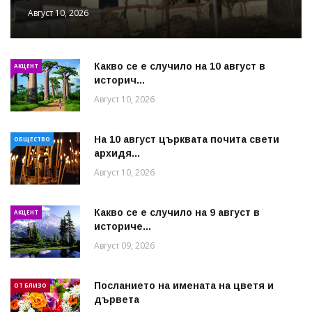
Август 10, 2026
Какво се е случило на 10 август в
АКЦЕНТ
историч...
Август 10, 2026
На 10 август църквата почита свети
ОБЩЕСТВО
архидя...
Август 10, 2026
Какво се е случило на 9 август в
АКЦЕНТ
историче...
Август 09, 2026
Посланието на имената на цветя и
ОТ БЛИЗО
дървета