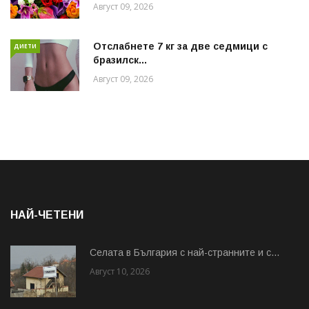
Август 09, 2026
Отслабнете 7 кг за две седмици с
ДИЕТИ
бразилск...
Август 09, 2026
НАЙ-ЧЕТЕНИ
Cелата в България с най-странните и с...
Август 10, 2026