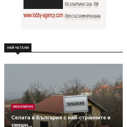
НАЙ-ЧЕТЕНИ
ЛЮБОПИТНО
Cелата в България с най-странните и
смешн...