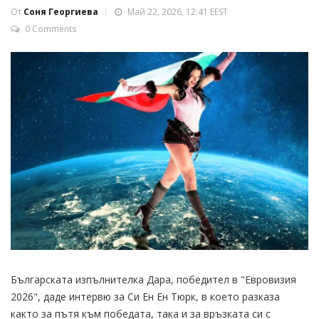
От
Соня Георгиева
Май 22, 2026, 12:41 EEST
0 Comments
Българската изпълнителка Дара, победител в "Евровизия
2026", даде интервю за Си Ен Ен Тюрк, в което разказа
както за пътя към победата, така и за връзката си с