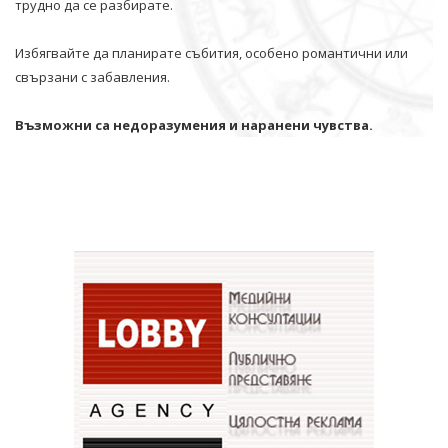
трудно да се разбирате.
Избягвайте да планирате събития, особено романтични или
свързани с забавления.
Възможни са недоразумения и наранени чувства.