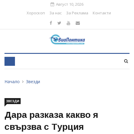
Август 10, 2026
Хороскоп
За нас
За Реклама
Контакти
Начало
Звезди
ЗВЕЗДИ
Дара разказа какво я
свързва с Турция