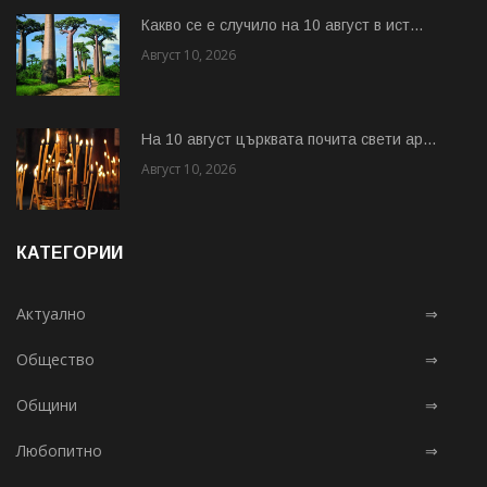
Какво се е случило на 10 август в ист...
Август 10, 2026
На 10 август църквата почита свети ар...
Август 10, 2026
КАТЕГОРИИ
Актуално
⇒
Общество
⇒
Общини
⇒
Любопитно
⇒