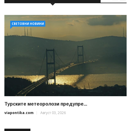
СВЕТОВНИ НОВИНИ
Турските метеоролози предупре...
viapontika.com
Август 03, 2026