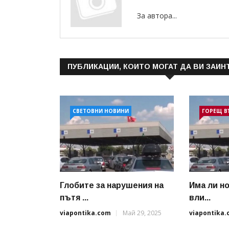
За автора...
ПУБЛИКАЦИИ, КОИТО МОГАТ ДА ВИ ЗАИН
СВЕТОВНИ НОВИНИ
ГОРЕЩ В
Глобите за нарушения на
Има ли н
пътя ...
вли...
viapontika.com
Май 29, 2025
viapontika