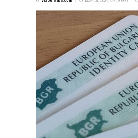
От
viapontika.com
Май 26, 2026, 09:59 EEST