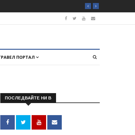
ТРАВЕЛ ПОРТАЛ
ПОСЛЕДВАЙТЕ НИ В