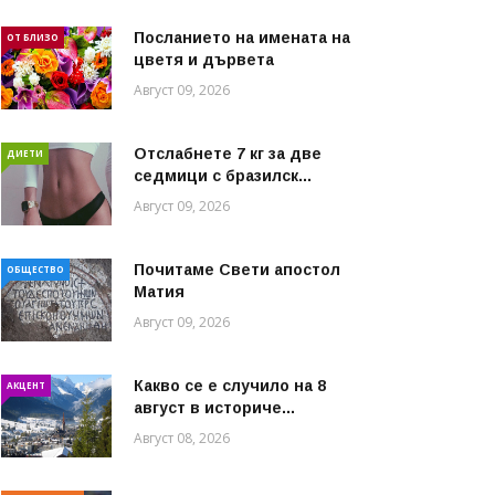
Посланието на имената на
ОТ БЛИЗО
цветя и дървета
Август 09, 2026
Отслабнете 7 кг за две
ДИЕТИ
седмици с бразилск...
Август 09, 2026
Почитаме Свети апостол
ОБЩЕСТВО
Матия
Август 09, 2026
Какво се е случило на 8
АКЦЕНТ
август в историче...
Август 08, 2026