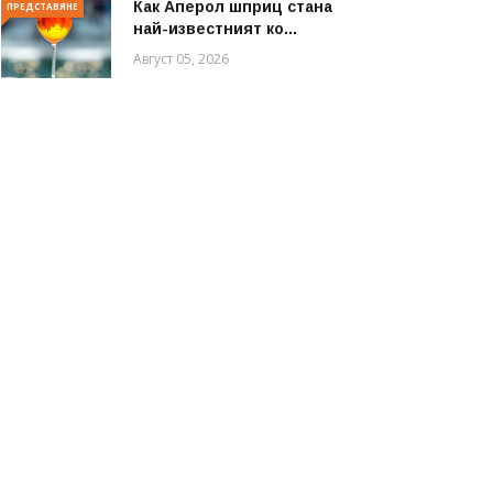
Как Аперол шприц стана
ПРЕДСТАВЯНЕ
най-известният ко...
Август 05, 2026