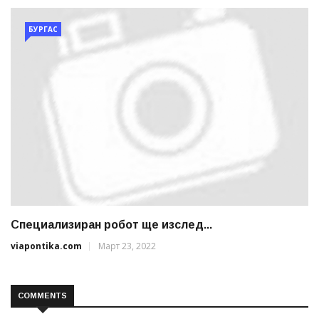
БУРГАС
Специализиран робот ще изслед...
viapontika.com
Март 23, 2022
COMMENTS