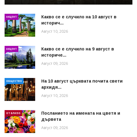
Какво се е случило на 10 август в
АКЦЕНТ
историч...
Август 10, 2026
Какво се е случило на 9 август в
АКЦЕНТ
историче...
Август 09, 2026
На 10 август църквата почита свети
ОБЩЕСТВО
архидя...
Август 10, 2026
Посланието на имената на цветя и
ОТ БЛИЗО
дървета
Август 09, 2026