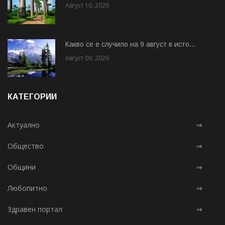
Август 10, 2026
Какво се е случило на 9 август в исто...
Август 09, 2026
КАТЕГОРИИ
Актуално
⇒
Общество
⇒
Общини
⇒
Любопитно
⇒
Здравен портал
⇒