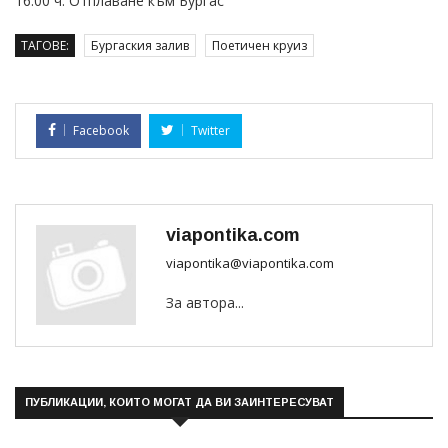
16:00 ч. Отплаване към Бургас
ТАГОВЕ:
Бургаския залив
Поетичен круиз
Facebook
Twitter
viapontika.com
viapontika@viapontika.com
За автора...
ПУБЛИКАЦИИ, КОИТО МОГАТ ДА ВИ ЗАИНТЕРЕСУВАТ