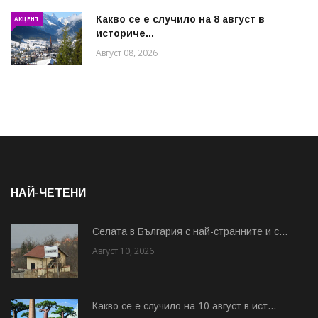
Какво се е случило на 8 август в
АКЦЕНТ
историче...
Август 08, 2026
НАЙ-ЧЕТЕНИ
Cелата в България с най-странните и с...
Август 10, 2026
Какво се е случило на 10 август в ист...