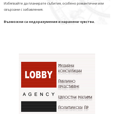
Избягвайте да планирате събития, особено романтични или
свързани с забавления.
Възможни са недоразумения и наранени чувства.