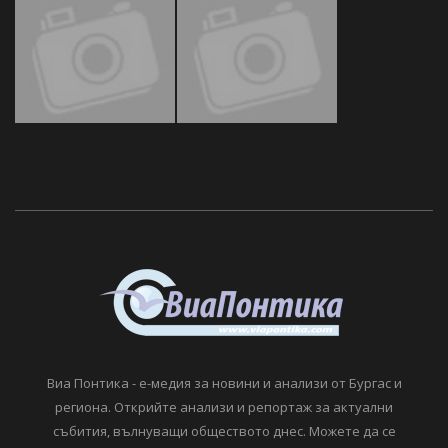
Виа Понтика - е-медия за новини и анализи от Бургас и
региона. Открийте анализи и репортаж за актуални
събития, вълнуващи обществото днес. Можете да се