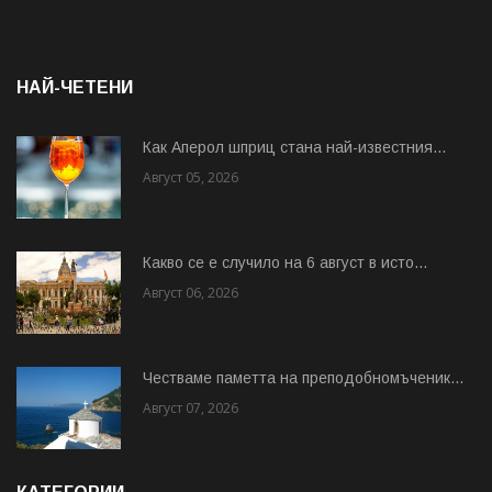
НАЙ-ЧЕТЕНИ
Как Аперол шприц стана най-известния...
Август 05, 2026
Какво се е случило на 6 август в исто...
Август 06, 2026
Честваме паметта на преподобномъченик...
Август 07, 2026