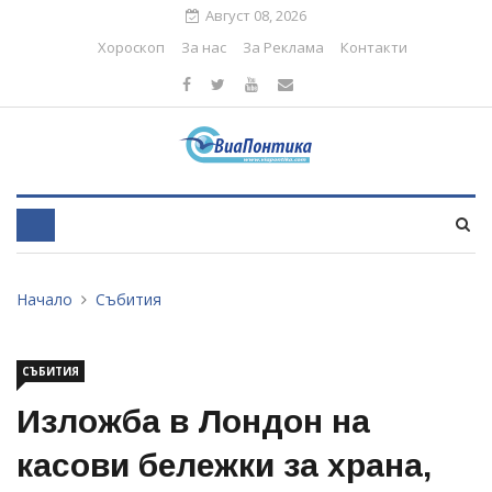
Август 08, 2026
Хороскоп
За нас
За Реклама
Контакти
Начало
Събития
СЪБИТИЯ
Изложба в Лондон на
касови бележки за храна,