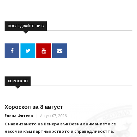
ПОСЛЕДВАЙТЕ НИ В
ХОРОСКОП
Хороскоп за 8 август
Елена Фотева
Август 07, 2026
С навлизането на Венера във Везни вниманието се
насочва към партньорството и справедливостта.