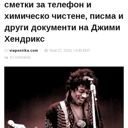
сметки за телефон и
химическо чистене, писма и
други документи на Джими
Хендрикс
От
viapontika.com
Май 27, 2026, 14:45 EEST
0 Comments