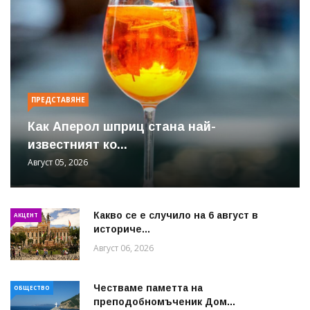
ПРЕДСТАВЯНЕ
Как Аперол шприц стана най-
известният ко...
Август 05, 2026
Какво се е случило на 6 август в
АКЦЕНТ
историче...
Август 06, 2026
Честваме паметта на
ОБЩЕСТВО
преподобномъченик Дом...