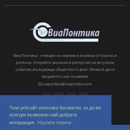
Виа Понтика - е-медия за новини и анализи от Бургас и
региона. Открийте анализи и репортаж за актуални
събития, вълнуващи обществото днес. Можете да се
свържете с нас по имейл.
viapontika@viapontika.com
Този уебсайт използва бисквитки, за да ви
осигури възможно най-добрата
интеракция.
Научете повече.