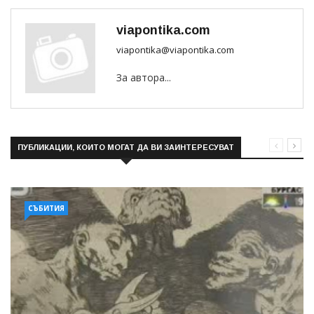
viapontika.com
viapontika@viapontika.com
За автора...
ПУБЛИКАЦИИ, КОИТО МОГАТ ДА ВИ ЗАИНТЕРЕСУВАТ
СЪБИТИЯ