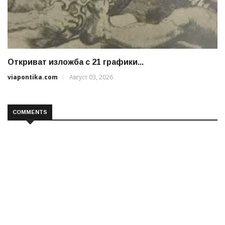
Откриват изложба с 21 графики...
viapontika.com
Август 03, 2026
COMMENTS