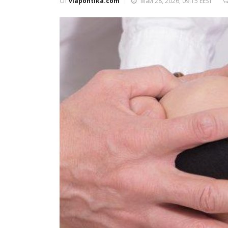
От
viapontika.com
Май 28, 2026, 09:15 EEST