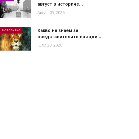
август в историче...
Август 05, 2026
Какво не знаем за
ЛЮБОПИТНО
представителите на зоди...
Юли 30, 2026