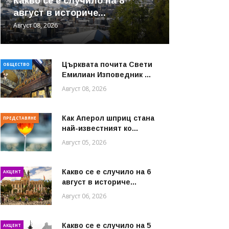
Какво се е случило на 8
август в историче...
Август 08, 2026
Църквата почита Свeти
ОБЩЕСТВО
Емилиан Изповедник ...
Август 08, 2026
Как Аперол шприц стана
ПРЕДСТАВЯНЕ
най-известният ко...
Август 05, 2026
Какво се е случило на 6
АКЦЕНТ
август в историче...
Август 06, 2026
Какво се е случило на 5
АКЦЕНТ