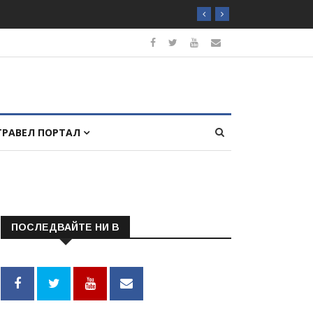
ТРАВЕЛ ПОРТАЛ
ПОСЛЕДВАЙТЕ НИ В