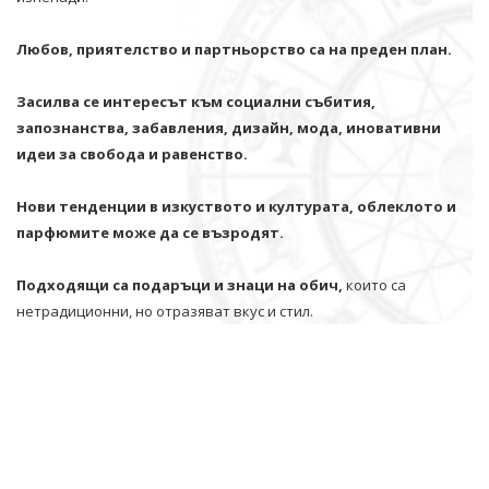
Любов, приятелство и партньорство са на преден план.
Засилва се интересът към социални събития,
запознанства, забавления, дизайн, мода, иновативни
идеи за свобода и равенство.
Нови тенденции в изкуството и културата, облеклото и
парфюмите може да се възродят.
Подходящи са подаръци и знаци на обич,
които са
нетрадиционни, но отразяват вкус и стил.