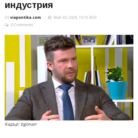
индустрия
От
viapontika.com
Май 30, 2026, 10:15 EEST
0 Comments
Кадър: bgonair