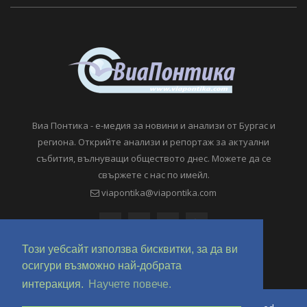
Виа Понтика - е-медия за новини и анализи от Бургас и
региона. Открийте анализи и репортаж за актуални
събития, вълнуващи обществото днес. Можете да се
свържете с нас по имейл.
viapontika@viapontika.com
Този уебсайт използва бисквитки, за да ви
осигури възможно най-добрата
интеракция.
Научете повече.