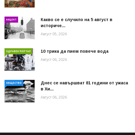
Какво се е случило на 5 август в
АКЦЕНТ
историче...
Август 05, 2026
10 трика да пием повече вода
ЗДРАВЕН ПОРТАЛ
Август 06, 2026
Днес се навършват 81 години от ужаса
ОБЩЕСТВО
в Хи...
Август 06, 2026