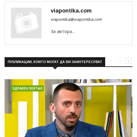
viapontika.com
viapontika@viapontika.com
За автора...
ПУБЛИКАЦИИ, КОИТО МОГАТ ДА ВИ ЗАИНТЕРЕСУВАТ
ЗДРАВЕН ПОРТАЛ