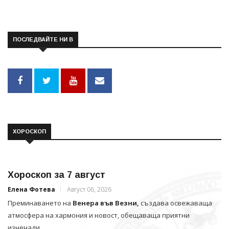
ПОСЛЕДВАЙТЕ НИ В
ХОРОСКОП
Хороскоп за 7 август
Елена Фотева
Август 06, 2026
Преминаването на
Венера във Везни,
създава освежаваща
атмосфера на хармония и новост, обещаваща приятни
изненади.