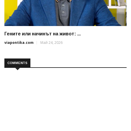
Гените или начинът на живот: ...
viapontika.com
Май 24, 2026
COMMENTS