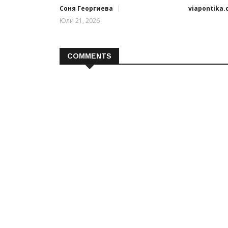
Соня Георгиева
viapontika
Юли 21, 2026
COMMENTS