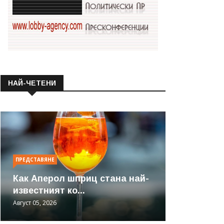
НАЙ-ЧЕТЕНИ
ПРЕДСТАВЯНЕ
Как Аперол шприц стана най-
известният ко...
Август 05, 2026