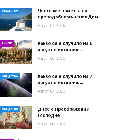
Честваме паметта на
ОБЩЕСТВО
преподобномъченик Дом...
Август 07, 2026
Какво се е случило на 6
АКЦЕНТ
август в историче...
Август 06, 2026
Какво се е случило на 7
ОБЩЕСТВО
август в историче...
Август 07, 2026
Днес е Преображение
ОБЩЕСТВО
Господне
Август 06, 2026