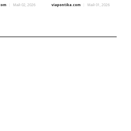
.com
Май 02, 2026
viapontika.com
Май 01, 2026