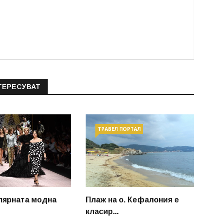
ТЕРЕСУВАТ
ТРАВЕЛ ПОРТАЛ
лярната модна
Плаж на о. Кефалония е
класир...