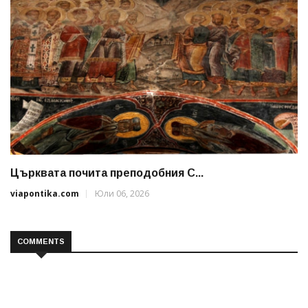
Църквата почита преподобния С...
viapontika.com
Юли 06, 2026
COMMENTS