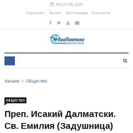
Август 08, 2026
Хороскоп
За нас
За Реклама
Контакти
Начало
Общество
ОБЩЕСТВО
Преп. Исакий Далматски.
Св. Емилия (Задушница)