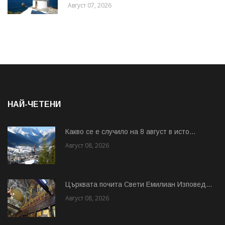
Август 07, 2026
НАЙ-ЧЕТЕНИ
Какво се е случило на 8 август в исто...
Август 08, 2026
Църквата почита Свeти Емилиан Изповед...
Август 08, 2026