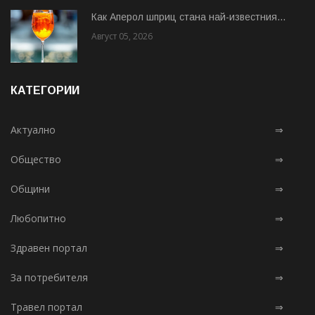
Как Аперол шприц стана най-известния...
Август 05, 2026
КАТЕГОРИИ
Актуално
⇒
Общество
⇒
Общини
⇒
Любопитно
⇒
Здравен портал
⇒
За потребителя
⇒
Травел портал
⇒