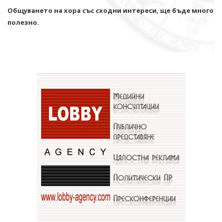
Общуването на хора със сходни интереси, ще бъде много
полезно.