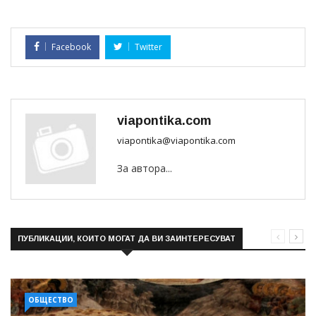
Facebook
Twitter
viapontika.com
viapontika@viapontika.com
За автора...
ПУБЛИКАЦИИ, КОИТО МОГАТ ДА ВИ ЗАИНТЕРЕСУВАТ
ОБЩЕСТВО