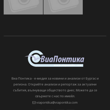
Виа Понтика - е-медия за новини и анализи от Бургас и
региона. Открийте анализи и репортаж за актуални
събития, вълнуващи обществото днес. Можете да се
свържете с нас по имейл.
viapontika@viapontika.com