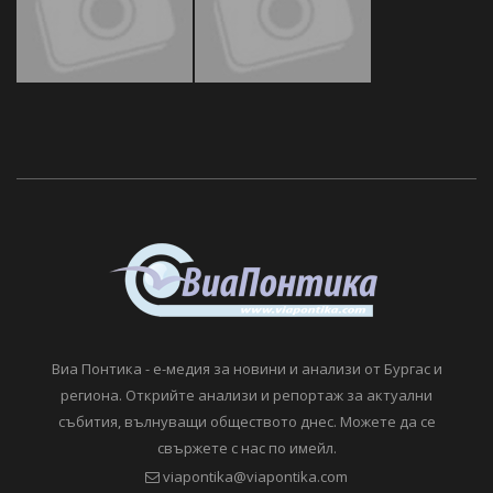
Виа Понтика - е-медия за новини и анализи от Бургас и
региона. Открийте анализи и репортаж за актуални
събития, вълнуващи обществото днес. Можете да се
свържете с нас по имейл.
viapontika@viapontika.com