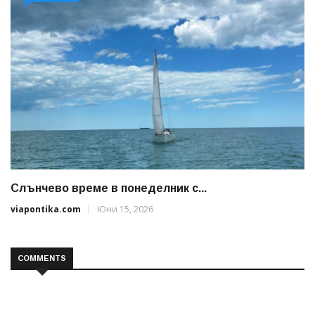
Слънчево време в понеделник с...
viapontika.com
Юни 15, 2026
COMMENTS