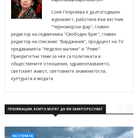
Соня Георгиева е дългогодишен
журналист, работила във вестник
"Черноморски фар", главен
редактор на седмичника "Свободен Бряг", главен
редактор на списание "Вирджиния", продуцент на TV
предаванията "Неделно матине" и "Ревю".
Приоритетни теми за нея са политиката и
обществените отношения, здравеопазването,
светският живот, световните знаменитости,
културата и модата.
ПУБЛИКАЦИИ, КОИТО МОГАТ ДА ВИ ЗАИНТЕРЕСУВАТ
НА СТЕНАТА