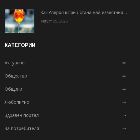
Как Аперол шприц стана най-известния...
Август 05, 2026
КАТЕГОРИИ
Актуално
⇒
Общество
⇒
Общини
⇒
Любопитно
⇒
Здравен портал
⇒
За потребителя
⇒