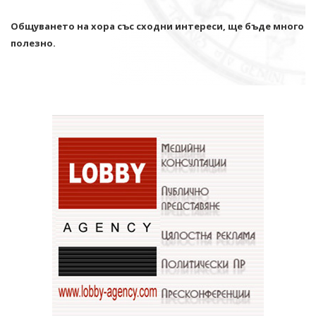
Общуването на хора със сходни интереси, ще бъде много
полезно.