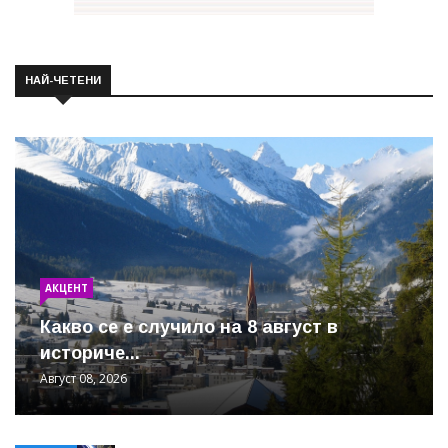
НАЙ-ЧЕТЕНИ
АКЦЕНТ
Какво се е случило на 8 август в
историче...
Август 08, 2026