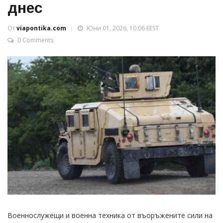
днес
От
viapontika.com
Юни 01, 2026, 10:06 EEST
0 Comments
Военнослужещи и военна техника от въоръжените сили на