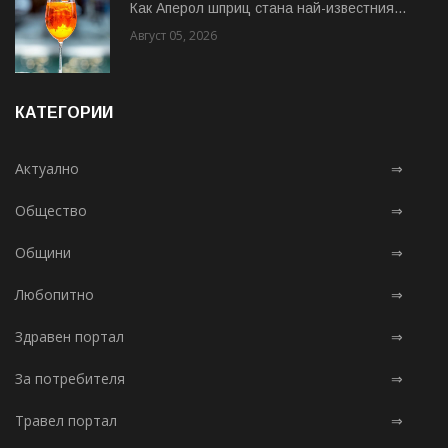
Как Аперол шприц стана най-известния...
Август 05, 2026
КАТЕГОРИИ
Актуално
⇒
Общество
⇒
Общини
⇒
Любопитно
⇒
Здравен портал
⇒
За потребителя
⇒
Травел портал
⇒