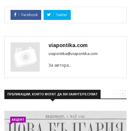
Facebook
Twitter
viapontika.com
viapontika@viapontika.com
За автора...
ПУБЛИКАЦИИ, КОИТО МОГАТ ДА ВИ ЗАИНТЕРЕСУВАТ
АКЦЕНТ