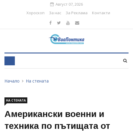
Август 07, 2026
Хороскоп
За нас
За Реклама
Контакти
Начало
На стената
НА СТЕНАТА
Американски военни и
техника по пътищата от