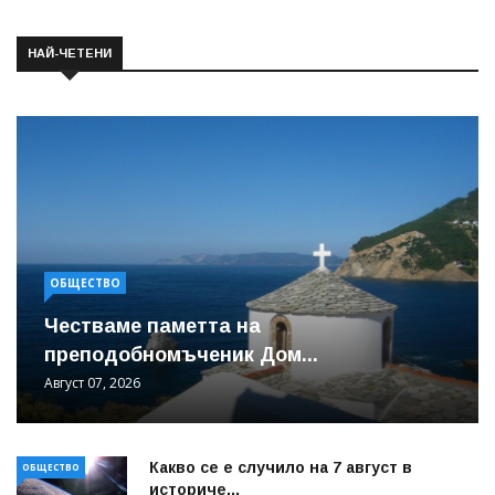
НАЙ-ЧЕТЕНИ
ОБЩЕСТВО
Честваме паметта на
преподобномъченик Дом...
Август 07, 2026
Какво се е случило на 7 август в
ОБЩЕСТВО
историче...