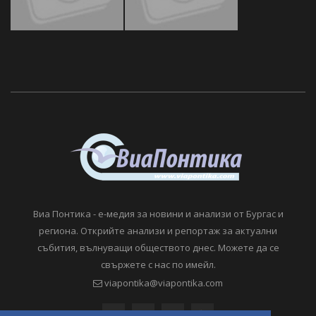
Виа Понтика - е-медия за новини и анализи от Бургас и
региона. Открийте анализи и репортаж за актуални
събития, вълнуващи обществото днес. Можете да се
свържете с нас по имейл.
viapontika@viapontika.com