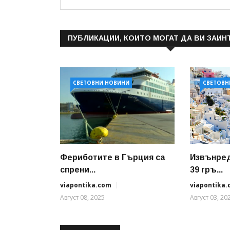
ПУБЛИКАЦИИ, КОИТО МОГАТ ДА ВИ ЗАИН
СВЕТОВНИ НОВИНИ
СВЕТОВН
Фериботите в Гърция са
Извънред
спрени...
39 гръ...
viapontika.com
viapontika
Август 08, 2025
Август 03, 20