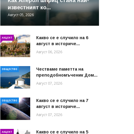
Как Аперол шприц стана най-
известният ко...
Август 05, 2026
Какво се е случило на 6
АКЦЕНТ
август в историче...
Август 06, 2026
Честваме паметта на
ОБЩЕСТВО
преподобномъченик Дом...
Август 07, 2026
Какво се е случило на 7
ОБЩЕСТВО
август в историче...
Август 07, 2026
Какво се е случило на 5
АКЦЕНТ