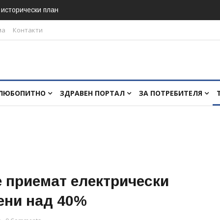
в исторически план
ма
Контакти
ЛЮБОПИТНО
ЗДРАВЕН ПОРТАЛ
ЗА ПОТРЕБИТЕЛЯ
 приемат електрически
дени над 40%