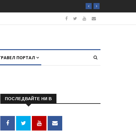
ТРАВЕЛ ПОРТАЛ
ПОСЛЕДВАЙТЕ НИ В