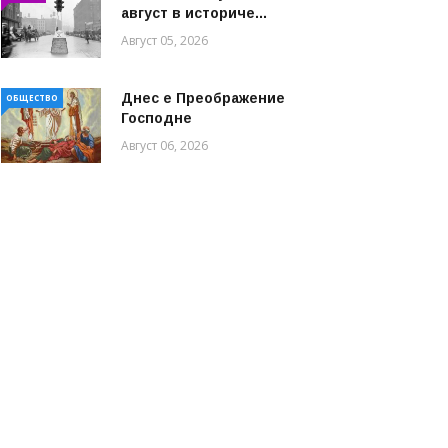
август в историче...
Август 05, 2026
Днес е Преображение
ОБЩЕСТВО
Господне
Август 06, 2026