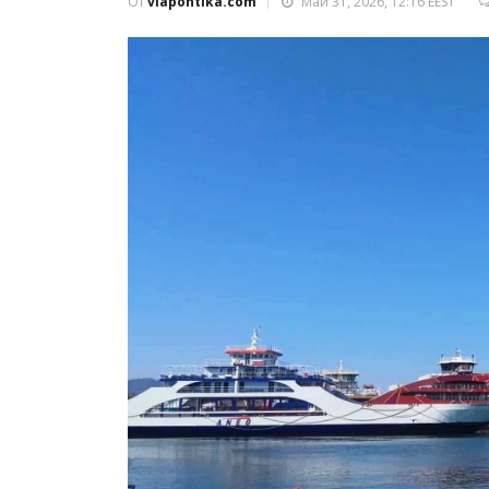
От
viapontika.com
Май 31, 2026, 12:16 EEST