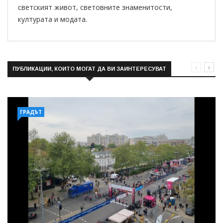
светският живот, световните знаменитости,
културата и модата.
ПУБЛИКАЦИИ, КОИТО МОГАТ ДА ВИ ЗАИНТЕРЕСУВАТ
ГРАДЪТ