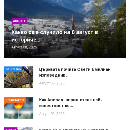
АКЦЕНТ
Какво се е случило на 8 август в
историче...
Август 08, 2026
Църквата почита Свeти Емилиан
ОБЩЕСТВО
Изповедник ...
Август 08, 2026
Как Аперол шприц стана най-
ПРЕДСТАВЯНЕ
известният ко...
Август 05, 2026