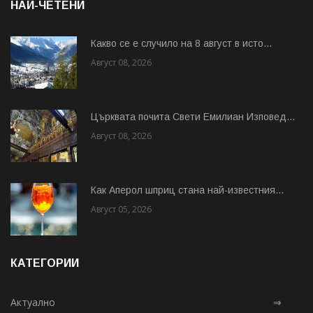
НАЙ-ЧЕТЕНИ
Какво се е случило на 8 август в исто...
Август 08, 2026
Църквата почита Свeти Емилиан Изповед...
Август 08, 2026
Как Аперол шприц стана най-известния...
Август 05, 2026
КАТЕГОРИИ
Актуално
⇒