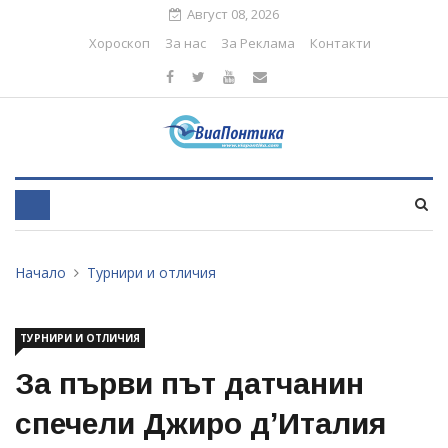
Август 08, 2026
Хороскоп
За нас
За Реклама
Контакти
Начало
Турнири и отличия
ТУРНИРИ И ОТЛИЧИЯ
За първи път датчанин
спечели Джиро дʼИталия