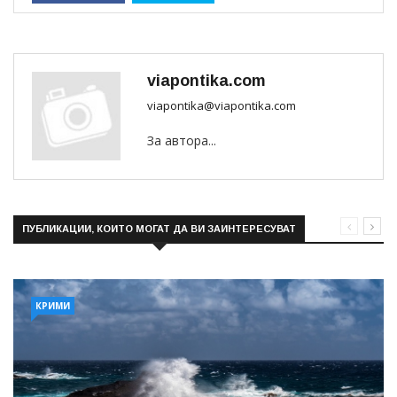
viapontika.com
viapontika@viapontika.com
За автора...
ПУБЛИКАЦИИ, КОИТО МОГАТ ДА ВИ ЗАИНТЕРЕСУВАТ
КРИМИ