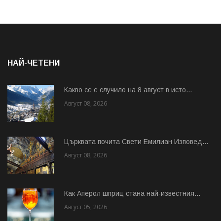
НАЙ-ЧЕТЕНИ
Какво се е случило на 8 август в исто...
Август 08, 2026
Църквата почита Свeти Емилиан Изповед...
Август 08, 2026
Как Аперол шприц стана най-известния...
Август 05, 2026