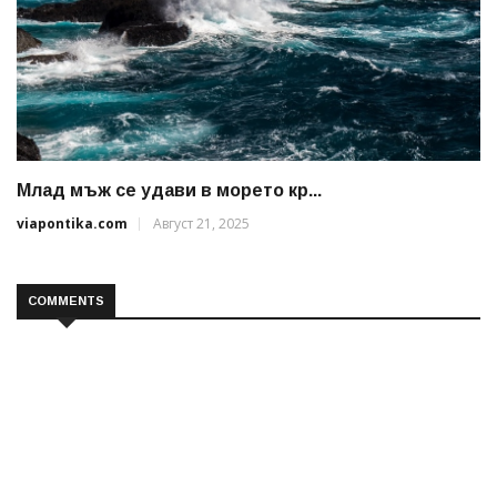
Млад мъж се удави в морето кр...
viapontika.com
Август 21, 2025
COMMENTS