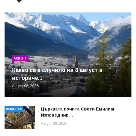
АКЦЕНТ
Какво се е случило на 8 август в
историче...
Август 08, 2026
Църквата почита Свeти Емилиан
ОБЩЕСТВО
Изповедник ...
Август 08, 2026