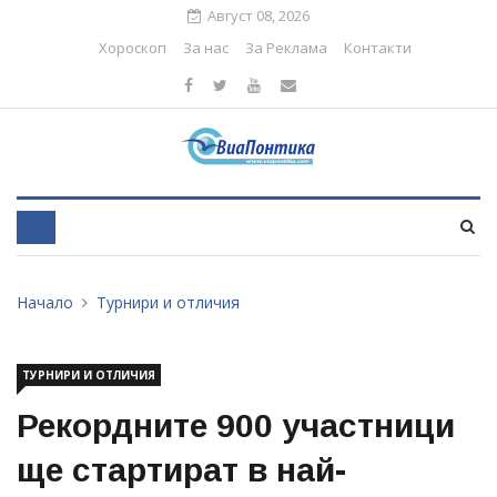
Август 08, 2026
Хороскоп
За нас
За Реклама
Контакти
Начало
Турнири и отличия
ТУРНИРИ И ОТЛИЧИЯ
Рекордните 900 участници
ще стартират в най-