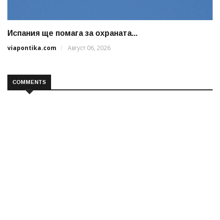
Испания ще помага за охраната...
viapontika.com
Август 06, 2026
COMMENTS