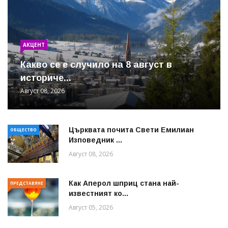
АКЦЕНТ
Какво се е случило на 8 август в
историче...
Август 08, 2026
Църквата почита Свeти Емилиан
ОБЩЕСТВО
Изповедник ...
Август 08, 2026
Как Аперол шприц стана най-
ПРЕДСТАВЯНЕ
известният ко...
Август 05, 2026