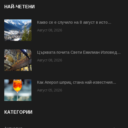
НАЙ-ЧЕТЕНИ
Какво се е случило на 8 август в исто...
Август 08, 2026
Църквата почита Свeти Емилиан Изповед...
Август 08, 2026
Как Аперол шприц стана най-известния...
Август 05, 2026
КАТЕГОРИИ