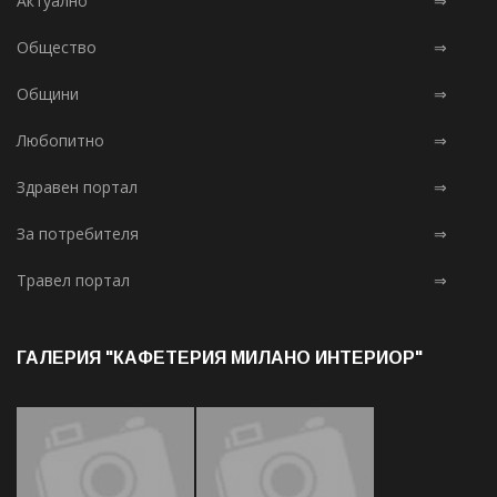
Актуално
⇒
Общество
⇒
Общини
⇒
Любопитно
⇒
Здравен портал
⇒
За потребителя
⇒
Травел портал
⇒
ГАЛЕРИЯ "КАФЕТЕРИЯ МИЛАНО ИНТЕРИОР"