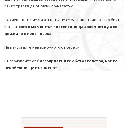
какво трябва да се случи по-нататък.
Ако чувствате, че животът ви не се развива точно както бихте
искали,
сега е моментът постепенно да започнете да се
движите в нова посока.
Не изисквайте невъзможното от себе си.
Възползвайте от
благоприятните обстоятелства, които
неизбежно ще възникнат.