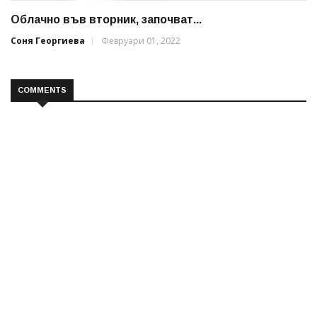
Облачно във вторник, започват...
Соня Георгиева
Февруари 01, 2022
COMMENTS