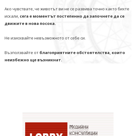
Ако чувствате, че животът ви не се развива точно както бихте
искали,
сега е моментът постепенно да започнете да се
движите в нова посока.
Не изисквайте невъзможното от себе си.
Възползвайте от
благоприятните обстоятелства, които
неизбежно ще възникнат.