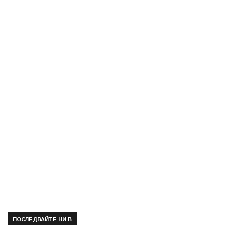
ПОСЛЕДВАЙТЕ НИ В