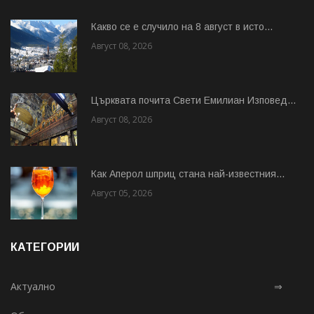
Какво се е случило на 8 август в исто...
Август 08, 2026
Църквата почита Свeти Емилиан Изповед...
Август 08, 2026
Как Аперол шприц стана най-известния...
Август 05, 2026
КАТЕГОРИИ
Актуално
⇒