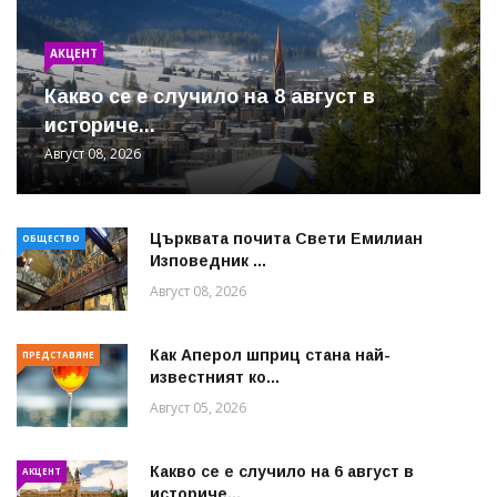
АКЦЕНТ
Какво се е случило на 8 август в
историче...
Август 08, 2026
Църквата почита Свeти Емилиан
ОБЩЕСТВО
Изповедник ...
Август 08, 2026
Как Аперол шприц стана най-
ПРЕДСТАВЯНЕ
известният ко...
Август 05, 2026
Какво се е случило на 6 август в
АКЦЕНТ
историче...