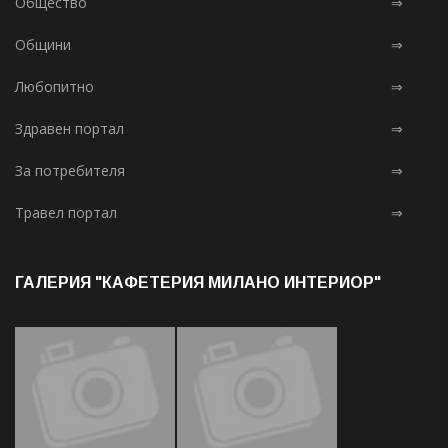
Общество
⇒
Общини
⇒
Любопитно
⇒
Здравен портал
⇒
За потребителя
⇒
Травел портал
⇒
ГАЛЕРИЯ "КАФЕТЕРИЯ МИЛАНО ИНТЕРИОР"