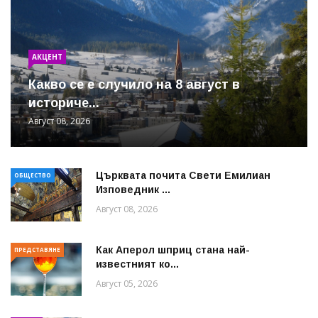
АКЦЕНТ
Какво се е случило на 8 август в
историче...
Август 08, 2026
Църквата почита Свeти Емилиан
ОБЩЕСТВО
Изповедник ...
Август 08, 2026
Как Аперол шприц стана най-
ПРЕДСТАВЯНЕ
известният ко...
Август 05, 2026