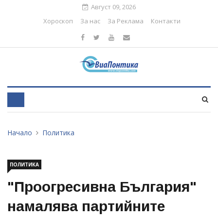
Август 09, 2026
Хороскоп
За нас
За Реклама
Контакти
Начало
Политика
ПОЛИТИКА
"Проогресивна България"
намалява партийните