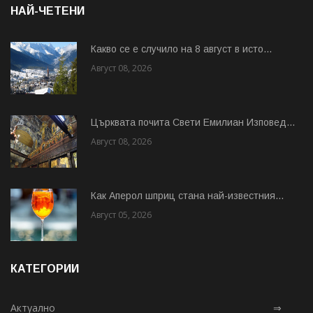
НАЙ-ЧЕТЕНИ
Какво се е случило на 8 август в исто...
Август 08, 2026
Църквата почита Свeти Емилиан Изповед...
Август 08, 2026
Как Аперол шприц стана най-известния...
Август 05, 2026
КАТЕГОРИИ
Актуално
⇒