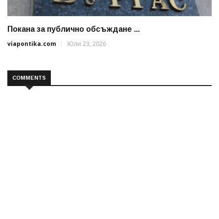
Покана за публично обсъждане ...
viapontika.com
Юли 23, 2026
COMMENTS