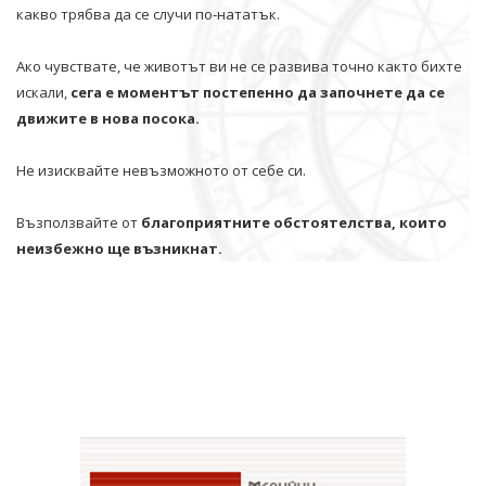
какво трябва да се случи по-нататък.
Ако чувствате, че животът ви не се развива точно както бихте
искали,
сега е моментът постепенно да започнете да се
движите в нова посока.
Не изисквайте невъзможното от себе си.
Възползвайте от
благоприятните обстоятелства, които
неизбежно ще възникнат.