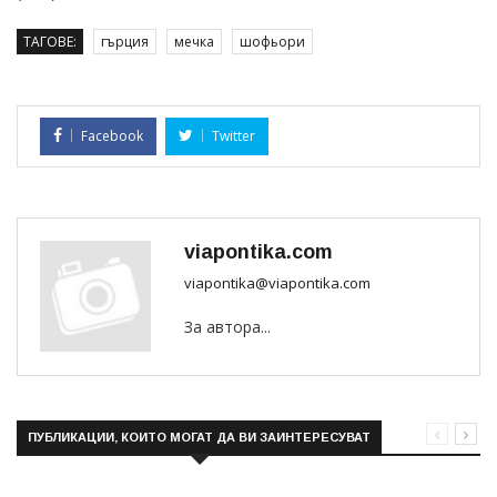
ТАГОВЕ:
гърция
мечка
шофьори
Facebook
Twitter
viapontika.com
viapontika@viapontika.com
За автора...
ПУБЛИКАЦИИ, КОИТО МОГАТ ДА ВИ ЗАИНТЕРЕСУВАТ