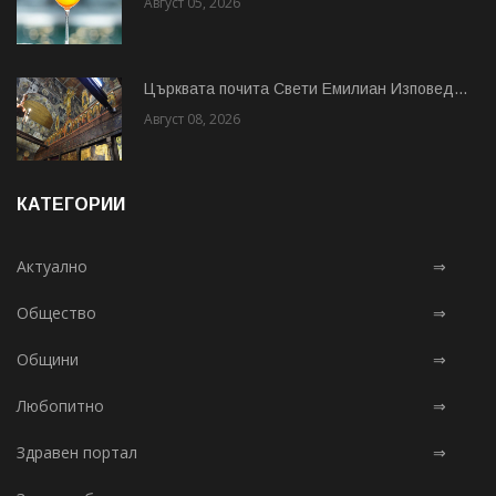
Август 05, 2026
Църквата почита Свeти Емилиан Изповед...
Август 08, 2026
КАТЕГОРИИ
Актуално
⇒
Общество
⇒
Общини
⇒
Любопитно
⇒
Здравен портал
⇒