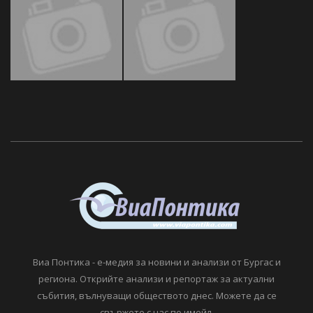
Виа Понтика - е-медия за новини и анализи от Бургас и
региона. Открийте анализи и репортаж за актуални
събития, вълнуващи обществото днес. Можете да се
свържете с нас по имейл.