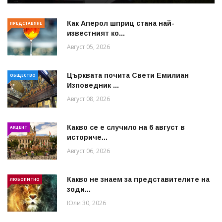
Как Аперол шприц стана най-
ПРЕДСТАВЯНЕ
известният ко...
Август 05, 2026
Църквата почита Свeти Емилиан
ОБЩЕСТВО
Изповедник ...
Август 08, 2026
Какво се е случило на 6 август в
АКЦЕНТ
историче...
Август 06, 2026
Какво не знаем за представителите на
ЛЮБОПИТНО
зоди...
Юли 30, 2026