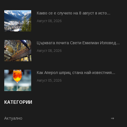
Какво се е случило на 8 август в исто...
Август 08, 2026
Църквата почита Свeти Емилиан Изповед...
Август 08, 2026
Как Аперол шприц стана най-известния...
Август 05, 2026
КАТЕГОРИИ
Актуално
⇒