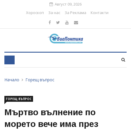
Август 09, 2026
Хороскоп
За нас
За Реклама
Контакти
Начало
Горещ въпрос
ГОРЕЩ ВЪПРОС
Мъртво вълнение по
морето вече има през