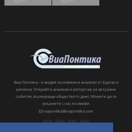
Виа Понтика - е-медия за новини и анализи от Бургас и
региона. Открийте анализи и репортаж за актуални
събития, вълнуващи обществото днес. Можете да се
свържете с нас по имейл.
viapontika@viapontika.com