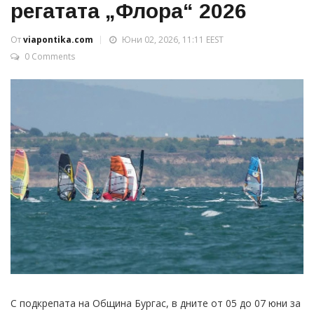
регатата „Флора“ 2026
От
viapontika.com
Юни 02, 2026, 11:11 EEST
0 Comments
С подкрепата на Община Бургас, в дните от 05 до 07 юни за