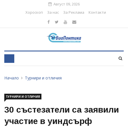
Август 09, 2026
Хороскоп
За нас
За Реклама
Контакти
Начало
Турнири и отличия
ТУРНИРИ И ОТЛИЧИЯ
30 състезатели са заявили
участие в уиндсърф