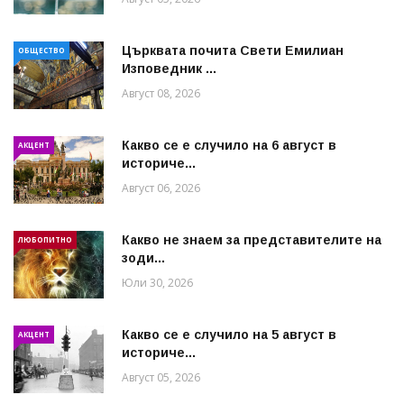
Църквата почита Свeти Емилиан
ОБЩЕСТВО
Изповедник ...
Август 08, 2026
Какво се е случило на 6 август в
АКЦЕНТ
историче...
Август 06, 2026
Какво не знаем за представителите на
ЛЮБОПИТНО
зоди...
Юли 30, 2026
Какво се е случило на 5 август в
АКЦЕНТ
историче...
Август 05, 2026