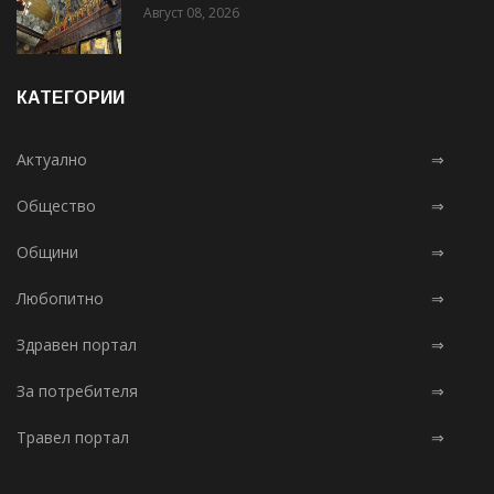
Август 08, 2026
КАТЕГОРИИ
Актуално
⇒
Общество
⇒
Общини
⇒
Любопитно
⇒
Здравен портал
⇒
За потребителя
⇒
Травел портал
⇒