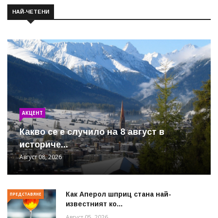
НАЙ-ЧЕТЕНИ
АКЦЕНТ
Какво се е случило на 8 август в
историче...
Август 08, 2026
Как Аперол шприц стана най-
ПРЕДСТАВЯНЕ
известният ко...
Август 05, 2026