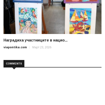
Наградиха участниците в нацио...
viapontika.com
Март 23, 2026
COMMENTS