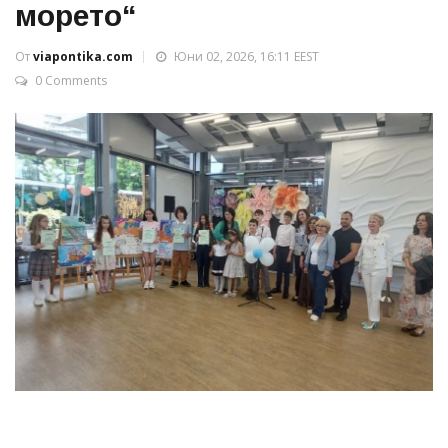
морето“
От
viapontika.com
Юни 02, 2026, 16:11 EEST
0 Comments