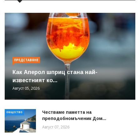
ПРЕДСТАВЯНЕ
Как Аперол шприц стана най-
известният ко...
Август 05, 2026
Честваме паметта на
ОБЩЕСТВО
преподобномъченик Дом...
Август 07, 2026