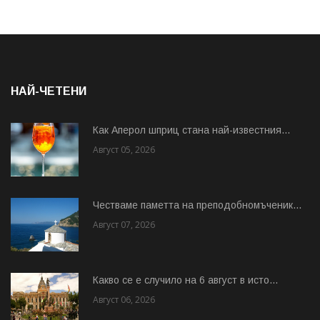
НАЙ-ЧЕТЕНИ
Как Аперол шприц стана най-известния...
Август 05, 2026
Честваме паметта на преподобномъченик...
Август 07, 2026
Какво се е случило на 6 август в исто...
Август 06, 2026