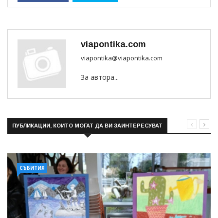
viapontika.com
viapontika@viapontika.com
За автора...
ПУБЛИКАЦИИ, КОИТО МОГАТ ДА ВИ ЗАИНТЕРЕСУВАТ
СЪБИТИЯ