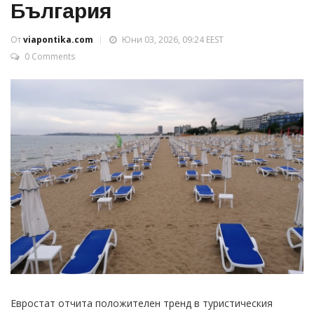
България
От
viapontika.com
Юни 03, 2026, 09:24 EEST
0 Comments
Евростат отчита положителен тренд в туристическия