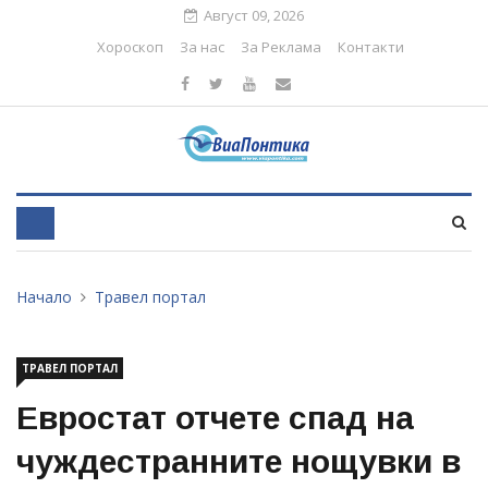
Август 09, 2026
Хороскоп
За нас
За Реклама
Контакти
Начало
Травел портал
ТРАВЕЛ ПОРТАЛ
Евростат отчете спад на
чуждестранните нощувки в