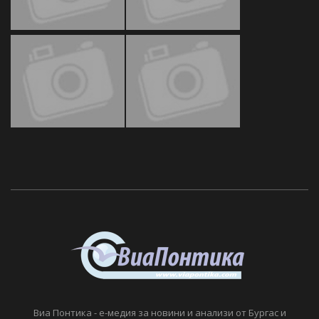
Виа Понтика - е-медия за новини и анализи от Бургас и