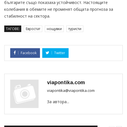
българите също показаха устойчивост. Настоящите
колебания в обемите не променят общата прогноза за
стабилност на сектора.
ТАГОВЕ:
Евростат
нощувки
туристи
Facebook
Twitter
viapontika.com
viapontika@viapontika.com
За автора...