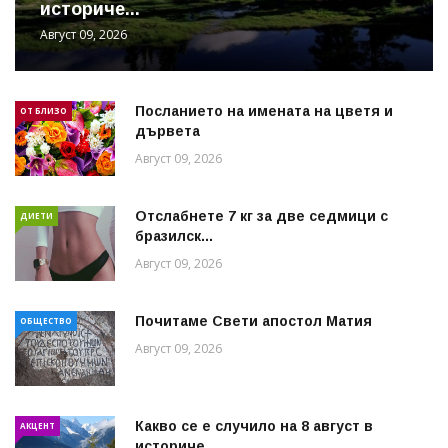
историче...
Август 09, 2026
Посланието на имената на цветя и
ОТ БЛИЗО
дървета
Август 09, 2026
Отслабнете 7 кг за две седмици с
ДИЕТИ
бразилск...
Август 09, 2026
Почитаме Свети апостол Матия
ОБЩЕСТВО
Август 09, 2026
Какво се е случило на 8 август в
АКЦЕНТ
историче...