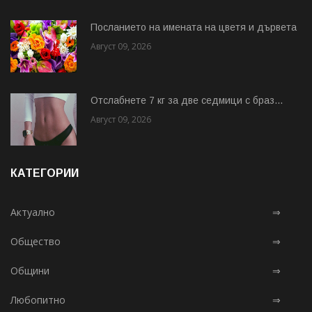
Посланието на имената на цветя и дървета
Август 09, 2026
Отслабнете 7 кг за две седмици с браз...
Август 09, 2026
КАТЕГОРИИ
Актуално
⇒
Общество
⇒
Общини
⇒
Любопитно
⇒