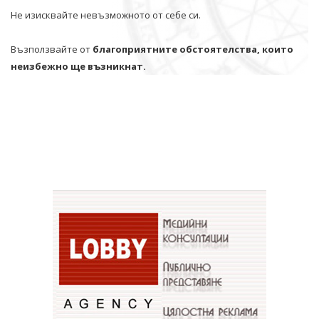
Не изисквайте невъзможното от себе си.
Възползвайте от
благоприятните обстоятелства, които
неизбежно ще възникнат.