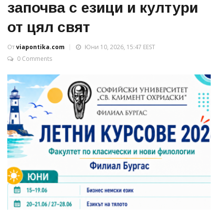
започва с езици и култури
от цял свят
От
viapontika.com
Юни 10, 2026, 15:47 EEST
0 Comments