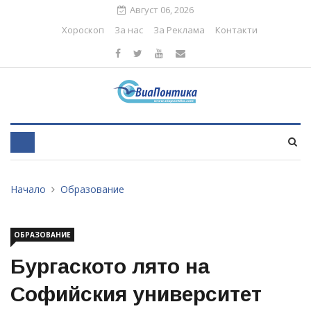
Август 06, 2026
Хороскоп
За нас
За Реклама
Контакти
Начало
Образование
ОБРАЗОВАНИЕ
Бургаското лято на
Софийския университет