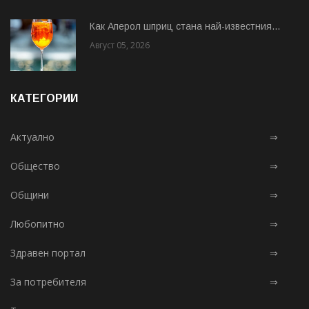
Как Аперол шприц стана най-известния...
Август 05, 2026
КАТЕГОРИИ
Актуално
⇒
Общество
⇒
Общини
⇒
Любопитно
⇒
Здравен портал
⇒
За потребителя
⇒