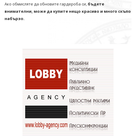
Ако обмисляте да обновите гардероба си,
бъдете
внимателни, може да купите нещо красиво и много скъпо
набързо.