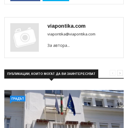
viapontika.com
viapontika@viapontika.com
За автора...
ПУБЛИКАЦИИ, КОИТО МОГАТ ДА ВИ ЗАИНТЕРЕСУВАТ
ГРАДЪТ