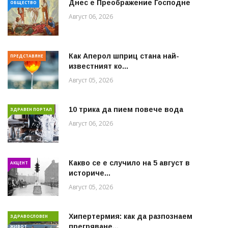
Днес е Преображение Господне
ОБЩЕСТВО
Август 06, 2026
Как Аперол шприц стана най-
ПРЕДСТАВЯНЕ
известният ко...
Август 05, 2026
10 трика да пием повече вода
ЗДРАВЕН ПОРТАЛ
Август 06, 2026
Какво се е случило на 5 август в
АКЦЕНТ
историче...
Август 05, 2026
Хипертермия: как да разпознаем
ЗДРАВОСЛОВЕН
прегряване...
ЖИВОТ