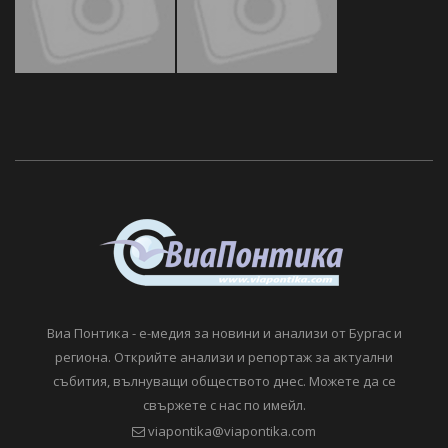
Виа Понтика - е-медия за новини и анализи от Бургас и
региона. Открийте анализи и репортаж за актуални
събития, вълнуващи обществото днес. Можете да се
свържете с нас по имейл.
viapontika@viapontika.com