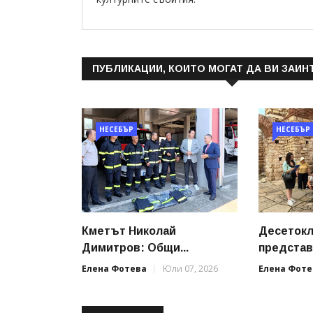
ПУБЛИКАЦИИ, КОИТО МОГАТ ДА ВИ ЗАИН
НЕСЕБЪР
НЕСЕБЪР
Кметът Николай
Десеток
Димитров: Общи...
представи
Елена Фотева
Юли 07, 2026
Елена Фоте