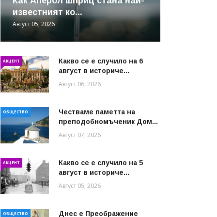
Как Аперол шприц стана най-
известният ко...
Август 05, 2026
Какво се е случило на 6
АКЦЕНТ
август в историче...
Август 06, 2026
Честваме паметта на
ОБЩЕСТВО
преподобномъченик Дом...
Август 07, 2026
Какво се е случило на 5
АКЦЕНТ
август в историче...
Август 05, 2026
Днес е Преображение
ОБЩЕСТВО