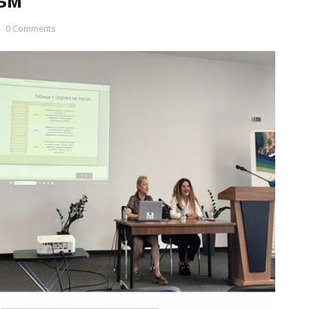
ъм
0 Comments