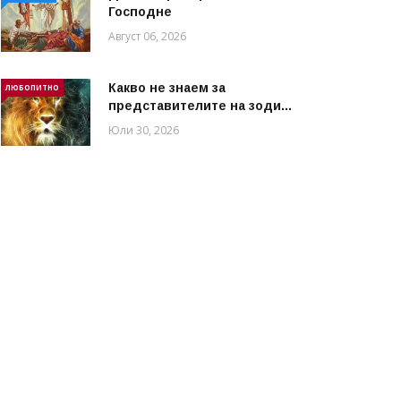
Господне
Август 06, 2026
Какво не знаем за
ЛЮБОПИТНО
представителите на зоди...
Юли 30, 2026