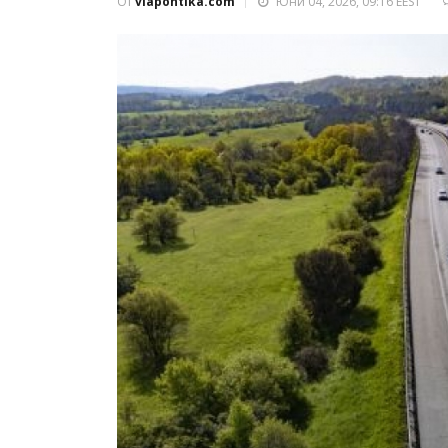
От
viapontika.com
Юни 04, 2026, 09:16 EEST