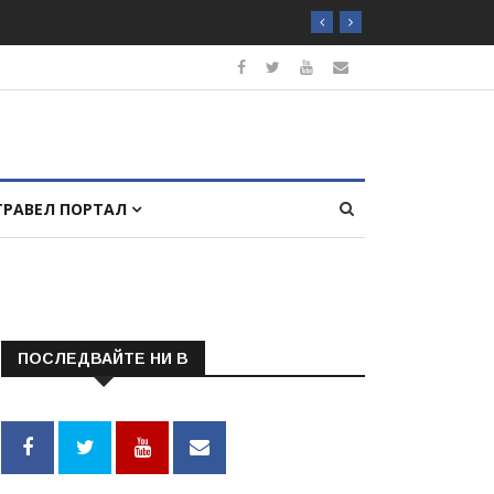
ТРАВЕЛ ПОРТАЛ
ПОСЛЕДВАЙТЕ НИ В