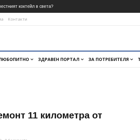
естният коктейл в света?
ма
Контакти
ЛЮБОПИТНО
ЗДРАВЕН ПОРТАЛ
ЗА ПОТРЕБИТЕЛЯ
емонт 11 километра от