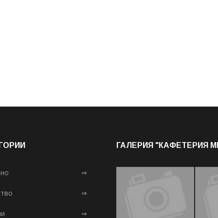
ГОРИИ
ГАЛЕРИЯ "КАФЕТЕРИЯ 
лно
⇒
тво
⇒
ни
⇒