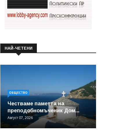
НАЙ-ЧЕТЕНИ
ОБЩЕСТВО
Честваме паметта на
преподобномъченик Дом...
Август 07, 2026