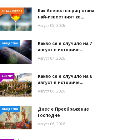
Как Аперол шприц стана
ПРЕДСТАВЯНЕ
най-известният ко...
Август 05, 2026
Какво се е случило на 7
ОБЩЕСТВО
август в историче...
Август 07, 2026
Какво се е случило на 6
АКЦЕНТ
август в историче...
Август 06, 2026
Днес е Преображение
ОБЩЕСТВО
Господне
Август 06, 2026