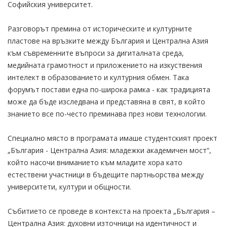
Софийския университет.
Разговорът премина от историческите и културните
пластове на връзките между България и Централна Азия
към съвременните въпроси за дигиталната среда,
медийната грамотност и приложението на изкуствения
интелект в образованието и културния обмен. Така
форумът постави една по-широка рамка - как традицията
може да бъде изследвана и представяна в свят, в който
знанието все по-често преминава през нови технологии.
Специално място в програмата имаше студентският проект
„България - Централна Азия: младежки академичен мост“,
който насочи вниманието към младите хора като
естествени участници в бъдещите партньорства между
университети, култури и общности.
Събитието се проведе в контекста на проекта „България –
Централна Азия: духовни източници на идентичност и