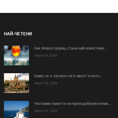
НАЙ-ЧЕТЕНИ
Как Аперол шприц стана най-известния...
Август 05, 2026
Какво се е случило на 6 август в исто...
Август 06, 2026
Честваме паметта на преподобномъченик...
Август 07, 2026