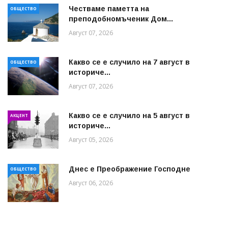
Честваме паметта на
ОБЩЕСТВО
преподобномъченик Дом...
Август 07, 2026
Какво се е случило на 7 август в
ОБЩЕСТВО
историче...
Август 07, 2026
Какво се е случило на 5 август в
АКЦЕНТ
историче...
Август 05, 2026
Днес е Преображение Господне
ОБЩЕСТВО
Август 06, 2026