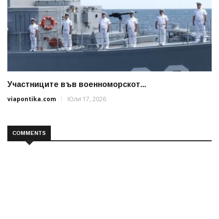
Участниците във военноморскот...
viapontika.com
Юли 17, 2026
COMMENTS