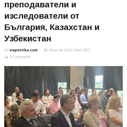
преподаватели и
изследователи от
България, Казахстан и
Узбекистан
От
viapontika.com
Юни 04, 2026, 09:41 EEST
0 Comments