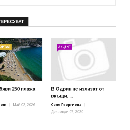
ТЕРЕСУВАТ
ПОРТАЛ
АКЦЕНТ
бяви 250 плажа
В Одрин не излизат от
вкъщи, ...
.com
Май 02, 2026
Соня Георгиева
Декември 07, 2020