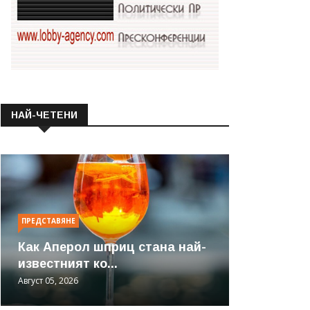
НАЙ-ЧЕТЕНИ
ПРЕДСТАВЯНЕ
Как Аперол шприц стана най-
известният ко...
Август 05, 2026