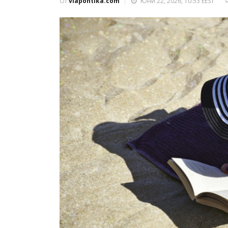
От
viapontika.com
Юни 22, 2026, 10:53 EEST