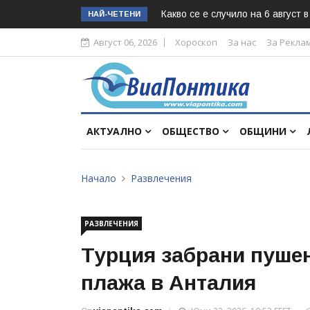
Какво се е случило на 6 август 
НАЙ-ЧЕТЕНИ
Август 06, 2026
Хороскоп
За нас
За Рекла
АКТУАЛНО
ОБЩЕСТВО
ОБЩИНИ
Начало
Развлечения
РАЗВЛЕЧЕНИЯ
Турция забрани пушен
плажа в Анталия