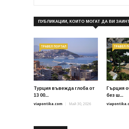
ПУБЛИКАЦИИ, КОИТО МОГАТ ДА ВИ ЗАИН
ТРАВЕЛ ПОРТАЛ
ТРАВЕЛ 
Турция въвежда глоба от
Гърция о
13 00...
без ш...
viapontika.com
Май 30, 2026
viapontika