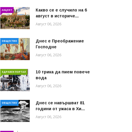
Какво се е случило на 6
АКЦЕНТ
август в историче...
Август 06, 2026
Днес е Преображение
ОБЩЕСТВО
Господне
Август 06, 2026
10 трика да пием повече
ЗДРАВЕН ПОРТАЛ
вода
Август 06, 2026
Днес се навършват 81
ОБЩЕСТВО
години от ужаса в Хи...
Август 06, 2026