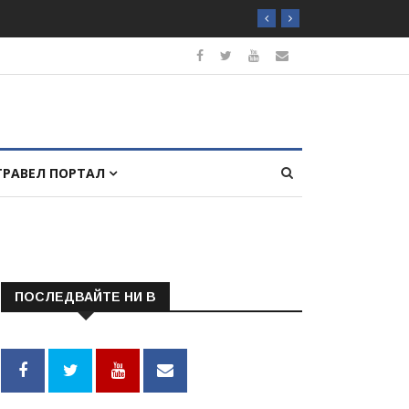
ТРАВЕЛ ПОРТАЛ
ПОСЛЕДВАЙТЕ НИ В