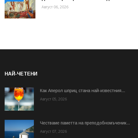
Август 06, 2026
НАЙ-ЧЕТЕНИ
Как Аперол шприц стана най-известния...
Август 05, 2026
Честваме паметта на преподобномъченик...
Август 07, 2026