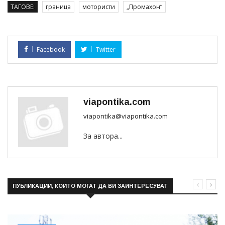
ТАГОВЕ:
граница
мотористи
„Промахон“
Facebook
Twitter
viapontika.com
viapontika@viapontika.com
За автора...
ПУБЛИКАЦИИ, КОИТО МОГАТ ДА ВИ ЗАИНТЕРЕСУВАТ