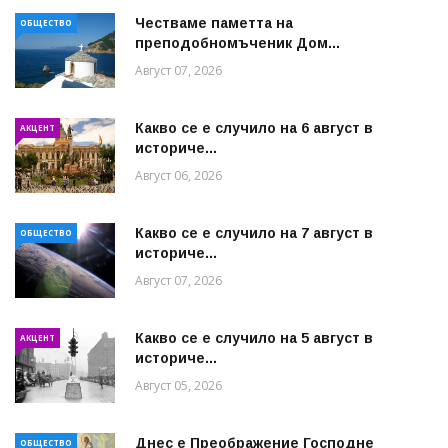
Честваме паметта на
ОБЩЕСТВО
преподобномъченик Дом...
Август 07, 2026
Какво се е случило на 6 август в
АКЦЕНТ
историче...
Август 06, 2026
Какво се е случило на 7 август в
ОБЩЕСТВО
историче...
Август 07, 2026
Какво се е случило на 5 август в
АКЦЕНТ
историче...
Август 05, 2026
Днес е Преображение Господне
ОБЩЕСТВО