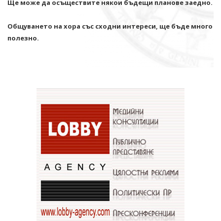
Ще може да осъществите някои бъдещи планове заедно.
Общуването на хора със сходни интереси, ще бъде много
полезно.