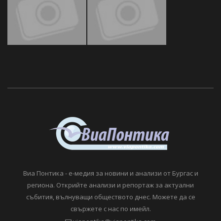
Виа Понтика - е-медия за новини и анализи от Бургас и
региона. Открийте анализи и репортаж за актуални
събития, вълнуващи обществото днес. Можете да се
свържете с нас по имейл.