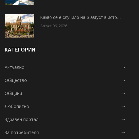
Какво се е случило на 6 август в исто...
Август 06, 2026
КАТЕГОРИИ
Актуално
⇒
Общество
⇒
Общини
⇒
Любопитно
⇒
Здравен портал
⇒
За потребителя
⇒