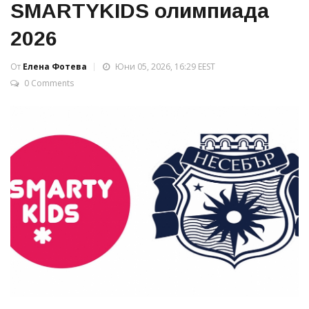
SMARTYKIDS олимпиада
2026
От
Елена Фотева
Юни 05, 2026, 16:29 EEST
0 Comments