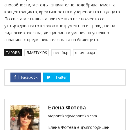
способности, методът значително подобрява паметта,
концентрацията, креативността и увереността на децата.
По света менталната аритметика все по-често се
утвърждава като ключов инструмент за изграждане на
лидерски качества, дисциплина и умения за успешно
справяне с предизвикателствата на бъдещето.
ТАГОВЕ:
SMARTYKIDS
несебър
олимпиада
Facebook
Twitter
Елена Фотева
viapontika@viapontika.com
Елена Фотева е дългогодишен