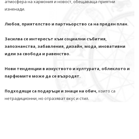
атмосфера на хармония и новост, обещаваща приятни
изненади.
Любов, приятелство и партньорство са на преден план.
Засилва се интересът към социални събития,
запознанства, забавления, дизайн, мода, иновативни
идеи за свобода и равенство.
Нови тенденции в изкуството и културата, облеклото и
парфюмите може да се възродят.
Подходящи са подаръци и знаци на обич,
които са
нетрадиционни, но отразяват вкус и стил.