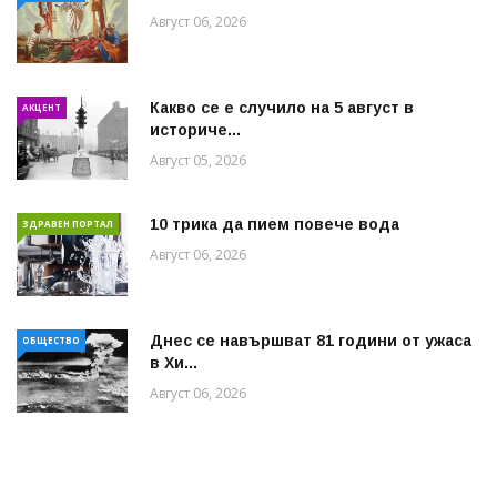
Август 06, 2026
Какво се е случило на 5 август в
АКЦЕНТ
историче...
Август 05, 2026
10 трика да пием повече вода
ЗДРАВЕН ПОРТАЛ
Август 06, 2026
Днес се навършват 81 години от ужаса
ОБЩЕСТВО
в Хи...
Август 06, 2026