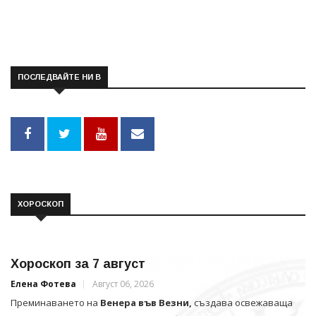
ПОСЛЕДВАЙТЕ НИ В
ХОРОСКОП
Хороскоп за 7 август
Елена Фотева
Август 06, 2026
Преминаването на
Венера във Везни,
създава освежаваща