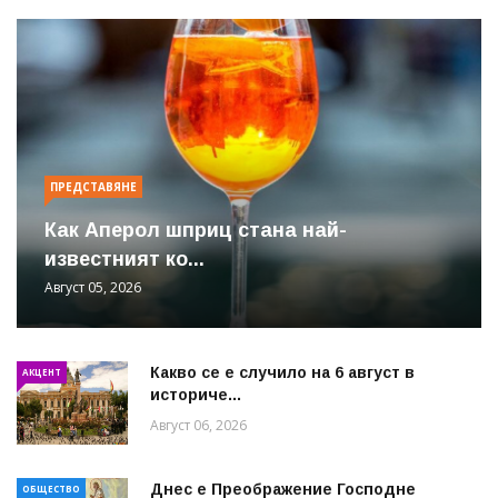
ПРЕДСТАВЯНЕ
Как Аперол шприц стана най-
известният ко...
Август 05, 2026
Какво се е случило на 6 август в
АКЦЕНТ
историче...
Август 06, 2026
Днес е Преображение Господне
ОБЩЕСТВО