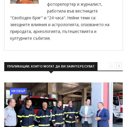
фоторепортер и журналист,
работила във вестниците
"Свободен бряг" и "24 часа". Нейни теми са:
звездните влияния и астрологията, опазването на
природата, археологията, пътешествията и
културните събития.
ПУБЛИКАЦИИ, КОИТО МОГАТ ДА ВИ ЗАИНТЕРЕСУВАТ
НЕСЕБЪР