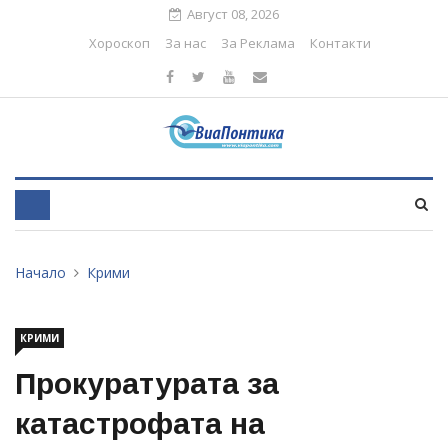
Август 08, 2026
Хороскоп
За нас
За Реклама
Контакти
Начало
Крими
КРИМИ
Прокуратурата за
катастрофата на