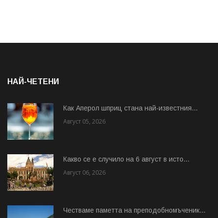
НАЙ-ЧЕТЕНИ
Как Аперол шприц стана най-известния...
Август 05, 2026
Какво се е случило на 6 август в исто...
Август 06, 2026
Честваме паметта на преподобномъченик...