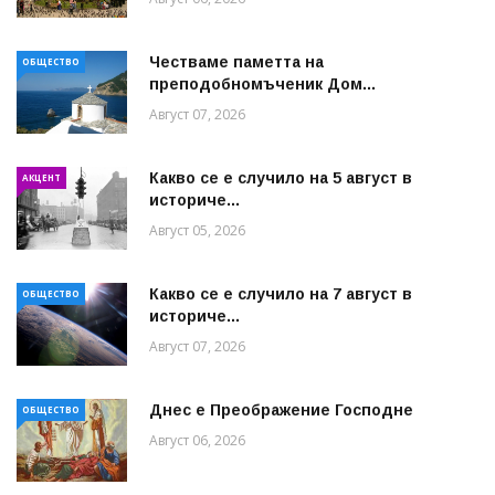
Честваме паметта на
ОБЩЕСТВО
преподобномъченик Дом...
Август 07, 2026
Какво се е случило на 5 август в
АКЦЕНТ
историче...
Август 05, 2026
Какво се е случило на 7 август в
ОБЩЕСТВО
историче...
Август 07, 2026
Днес е Преображение Господне
ОБЩЕСТВО
Август 06, 2026