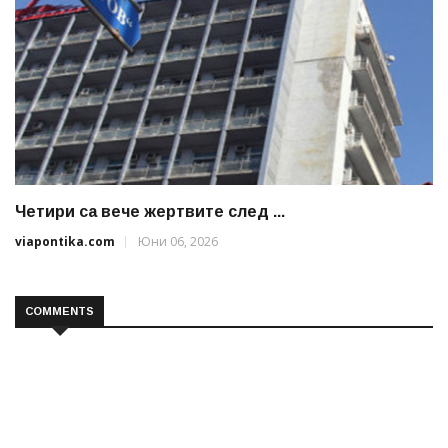
Четири са вече жертвите след ...
viapontika.com
Юни 06, 2026
COMMENTS