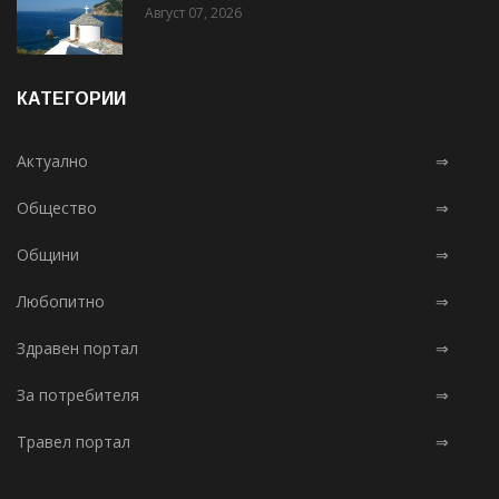
Август 07, 2026
КАТЕГОРИИ
Актуално
⇒
Общество
⇒
Общини
⇒
Любопитно
⇒
Здравен портал
⇒
За потребителя
⇒
Травел портал
⇒