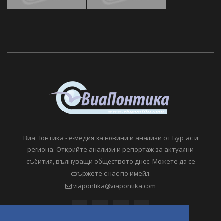
Виа Понтика - е-медия за новини и анализи от Бургас и
региона. Открийте анализи и репортаж за актуални
събития, вълнуващи обществото днес. Можете да се
свържете с нас по имейл.
viapontika@viapontika.com