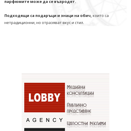
парфюмите може да се възродят.
Подходящи са подаръци и знаци на обич,
които са
нетрадиционни, но отразяват вкус и стил.