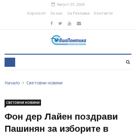
Август 07, 2026
Хороскоп
За нас
За Реклама
Контакти
Начало
Световни новини
СВЕТОВНИ НОВИНИ
Фон дер Лайен поздрави
Пашинян за изборите в