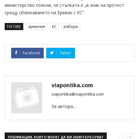
министерство поясни, че стъпката е „в знак на протест
срещу сближаването на Ереван с ЕС“.
ТАГОВЕ:
армения
ЕС
избори
Facebook
Twitter
viapontika.com
viapontika@viapontika.com
За автора...
ПУБЛИКАЦИИ, КОИТО МОГАТ ДА ВИ ЗАИНТЕРЕСУВАТ