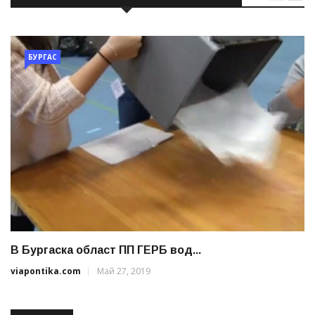
БУРГАС
В Бургаска област ПП ГЕРБ вод...
viapontika.com
Май 27, 2019