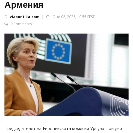
Армения
От
viapontika.com
Юни 08, 2026, 10:55 EEST
0 Comments
Председателят на Европейската комисия Урсула фон дер