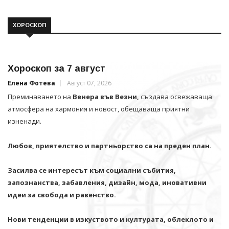
ХОРОСКОП
Хороскоп за 7 август
Елена Фотева
Август 07, 2026
Преминаването на
Венера във Везни,
създава освежаваща
атмосфера на хармония и новост, обещаваща приятни
изненади.
Любов, приятелство и партньорство са на преден план.
Засилва се интересът към социални събития,
запознанства, забавления, дизайн, мода, иновативни
идеи за свобода и равенство.
Нови тенденции в изкуството и културата, облеклото и