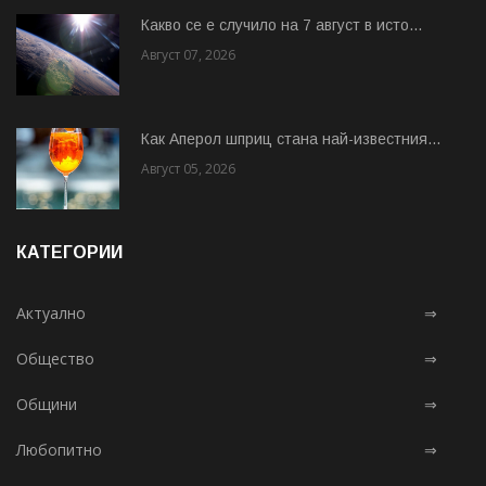
Какво се е случило на 7 август в исто...
Август 07, 2026
Как Аперол шприц стана най-известния...
Август 05, 2026
КАТЕГОРИИ
Актуално
⇒
Общество
⇒
Общини
⇒
Любопитно
⇒