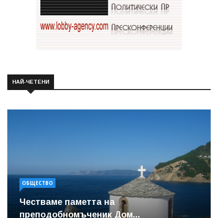
НАЙ-ЧЕТЕНИ
ОБЩЕСТВО
Честваме паметта на
преподобномъченик Дом...