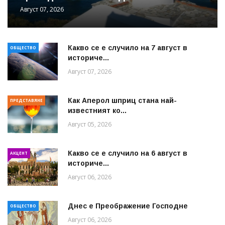
Август 07, 2026
Какво се е случило на 7 август в
ОБЩЕСТВО
историче...
Август 07, 2026
Как Аперол шприц стана най-
ПРЕДСТАВЯНЕ
известният ко...
Август 05, 2026
Какво се е случило на 6 август в
АКЦЕНТ
историче...
Август 06, 2026
Днес е Преображение Господне
ОБЩЕСТВО
Август 06, 2026