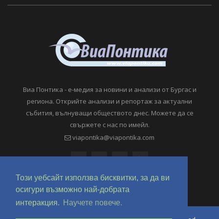
Виа Понтика - е-медия за новини и анализи от Бургас и
региона. Открийте анализи и репортаж за актуални
събития, вълнуващи обществото днес. Можете да се
свържете с нас по имейл.
viapontika@viapontika.com
Този уебсайт използва бисквитки, за да ви
осигури възможно най-добрата
интеракция.
Научете повече.