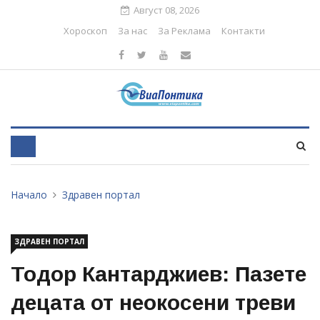
Август 08, 2026
Хороскоп
За нас
За Реклама
Контакти
Начало
Здравен портал
ЗДРАВЕН ПОРТАЛ
Тодор Кантарджиев: Пазете
децата от неокосени треви