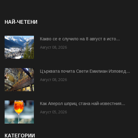
НАЙ-ЧЕТЕНИ
Какво се е случило на 8 август в исто...
Август 08, 2026
Църквата почита Свeти Емилиан Изповед...
Август 08, 2026
Как Аперол шприц стана най-известния...
Август 05, 2026
КАТЕГОРИИ