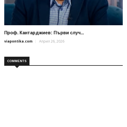
Проф. Кантарджиев: Първи случ...
viapontika.com
Април 26, 2026
COMMENTS