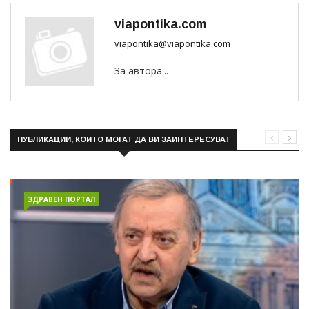
viapontika.com
viapontika@viapontika.com
За автора...
ПУБЛИКАЦИИ, КОИТО МОГАТ ДА ВИ ЗАИНТЕРЕСУВАТ
ЗДРАВЕН ПОРТАЛ