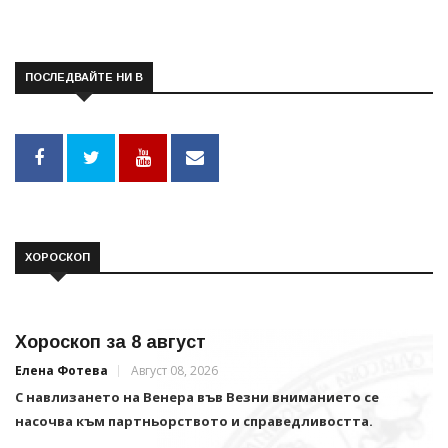
ПОСЛЕДВАЙТЕ НИ В
ХОРОСКОП
Хороскоп за 8 август
Елена Фотева
Август 08, 2026
С навлизането на Венера във Везни вниманието се
насочва към партньорството и справедливостта.