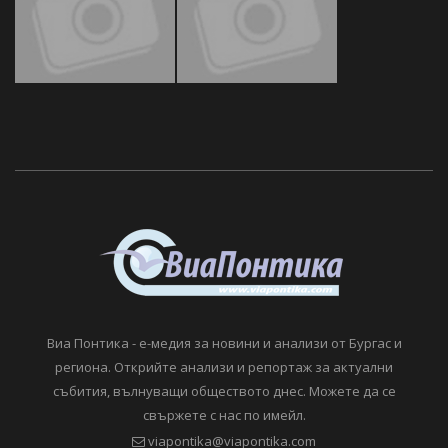
Виа Понтика - е-медия за новини и анализи от Бургас и
региона. Открийте анализи и репортаж за актуални
събития, вълнуващи обществото днес. Можете да се
свържете с нас по имейл.
viapontika@viapontika.com