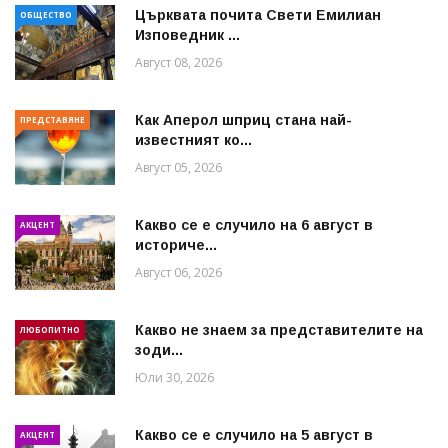
Църквата почита Свeти Емилиан
ОБЩЕСТВО
Изповедник ...
Август 08, 2026
Как Аперол шприц стана най-
ПРЕДСТАВЯНЕ
известният ко...
Август 05, 2026
Какво се е случило на 6 август в
АКЦЕНТ
историче...
Август 06, 2026
Какво не знаем за представителите на
ЛЮБОПИТНО
зоди...
Юли 30, 2026
Какво се е случило на 5 август в
АКЦЕНТ