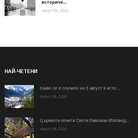
историче...
Август 05, 2026
НАЙ-ЧЕТЕНИ
Какво се е случило на 8 август в исто...
Август 08, 2026
Църквата почита Свeти Емилиан Изповед...
Август 08, 2026