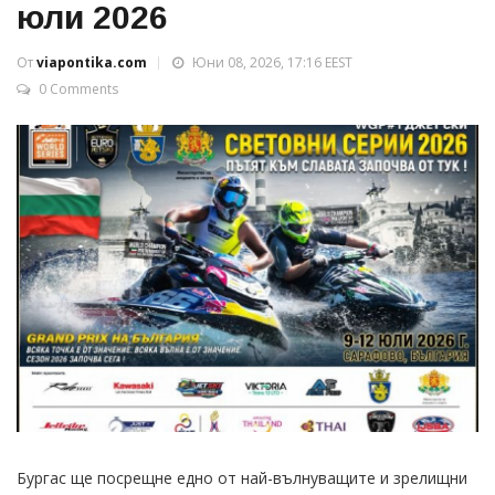
юли 2026
От
viapontika.com
Юни 08, 2026, 17:16 EEST
0 Comments
Бургас ще посрещне едно от най-вълнуващите и зрелищни