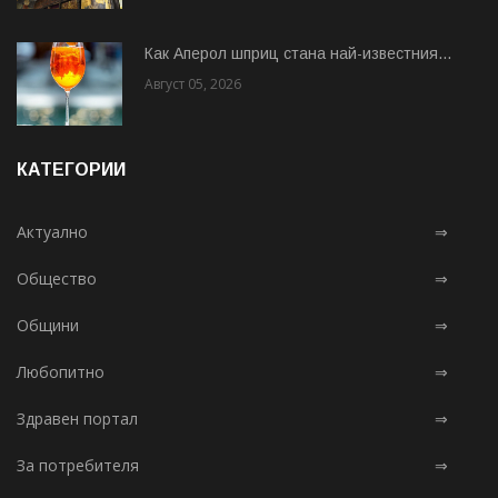
Как Аперол шприц стана най-известния...
Август 05, 2026
КАТЕГОРИИ
Актуално
⇒
Общество
⇒
Общини
⇒
Любопитно
⇒
Здравен портал
⇒
За потребителя
⇒