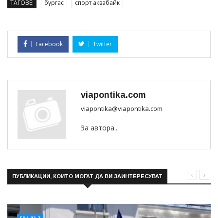
ТАГОВЕ:
бургас
спорт аквабайк
Facebook
Twitter
viapontika.com
viapontika@viapontika.com
За автора...
ПУБЛИКАЦИИ, КОИТО МОГАТ ДА ВИ ЗАИНТЕРЕСУВАТ