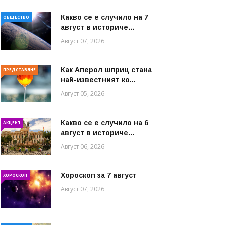
Какво се е случило на 7
ОБЩЕСТВО
август в историче...
Август 07, 2026
Как Аперол шприц стана
ПРЕДСТАВЯНЕ
най-известният ко...
Август 05, 2026
Какво се е случило на 6
АКЦЕНТ
август в историче...
Август 06, 2026
Хороскоп за 7 август
ХОРОСКОП
Август 07, 2026