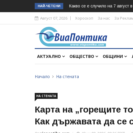
Какво се е случило на 7 август 
НАЙ-ЧЕТЕНИ
Август 07, 2026
Хороскоп
За нас
За Рекла
АКТУАЛНО
ОБЩЕСТВО
ОБЩИНИ
Начало
На стената
НА СТЕНАТА
Карта на „горещите то
Как държавата да се с