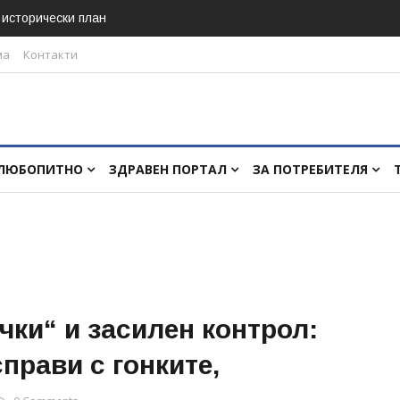
в исторически план
ма
Контакти
ЛЮБОПИТНО
ЗДРАВЕН ПОРТАЛ
ЗА ПОТРЕБИТЕЛЯ
чки“ и засилен контрол:
прави с гонките,