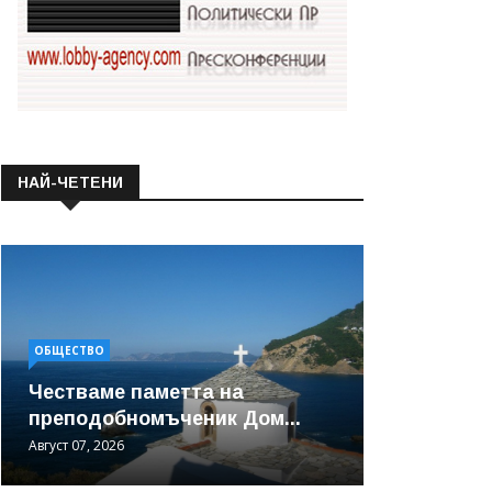
НАЙ-ЧЕТЕНИ
ОБЩЕСТВО
Честваме паметта на
преподобномъченик Дом...
Август 07, 2026