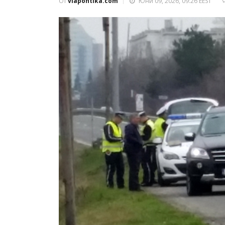
От
viapontika.com
Юни 09, 2026, 09:26 EEST