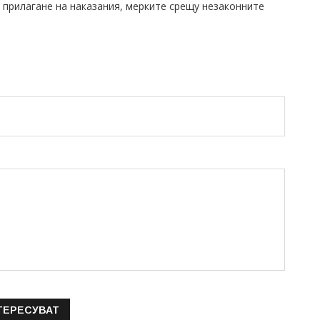
о прилагане на наказания, мерките срещу незаконните
ТЕРЕСУВАТ