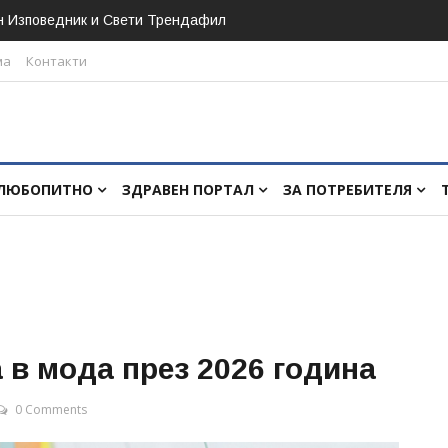
н Изповедник и Свети Трендафил
ма
Контакти
ЛЮБОПИТНО
ЗДРАВЕН ПОРТАЛ
ЗА ПОТРЕБИТЕЛЯ
 в мода през 2026 година
0 Comments