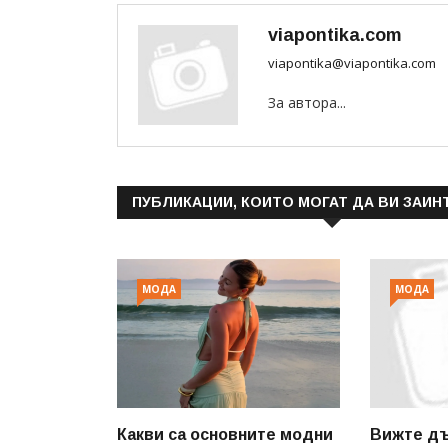
viapontika.com
viapontika@viapontika.com
За автора...
ПУБЛИКАЦИИ, КОИТО МОГАТ ДА ВИ ЗАИН
МОДА
МОДА
Какви са основните модни
Вижте дъ