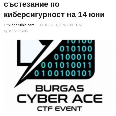
състезание по
киберсигурност на 14 юни
От
viapontika.com
Юни 13, 2026, 03:16 EEST
0 Comments