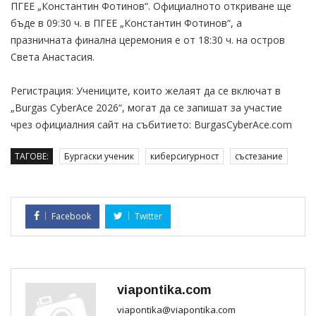
ПГЕЕ „Константин Фотинов“. Официалното откриване ще
бъде в 09:30 ч. в ПГЕЕ „Константин Фотинов“, а
празничната финална церемония е от 18:30 ч. на остров
Света Анастасия.
Регистрация: Учениците, които желаят да се включат в
„Burgas CyberAce 2026“, могат да се запишат за участие
чрез официалния сайт на събитието: BurgasCyberAce.com
ТАГОВЕ:
Бургаски ученик
киберсигурност
състезание
Facebook
Twitter
viapontika.com
viapontika@viapontika.com