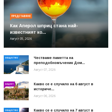
ПРЕДСТАВЯНЕ
Как Аперол шприц стана най-
известният ко...
Август 05, 2026
Честваме паметта на
ОБЩЕСТВО
преподобномъченик Дом...
Август 07, 2026
Какво се е случило на 6 август в
АКЦЕНТ
историче...
Август 06, 2026
Какво се е случило на 7 август в
ОБЩЕСТВО