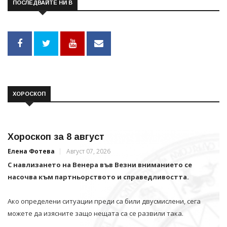
ПОСЛЕДВАЙТЕ НИ В
ХОРОСКОП
Хороскоп за 8 август
Елена Фотева
Август 07, 2026
С навлизането на Венера във Везни вниманието се
насочва към партньорството и справедливостта.
Ако определени ситуации преди са били двусмислени, сега
можете да изясните защо нещата са се развили така.