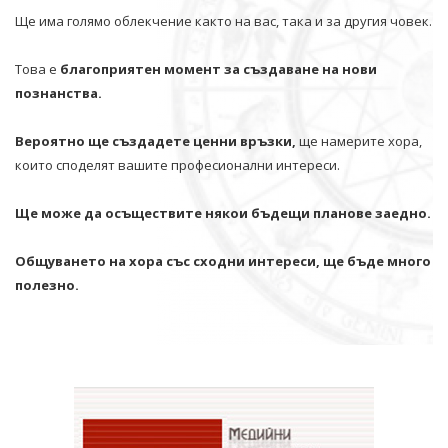
Ще има голямо облекчение както на вас, така и за другия човек.
Това е
благоприятен момент за създаване на нови
познанства.
Вероятно ще създадете ценни връзки,
ще намерите хора,
които споделят вашите професионални интереси.
Ще може да осъществите някои бъдещи планове заедно.
Общуването на хора със сходни интереси, ще бъде много
полезно.