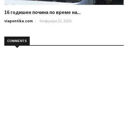
16 годишен почина по време на...
viapontika.com
Февруари 22, 2026
COMMENTS