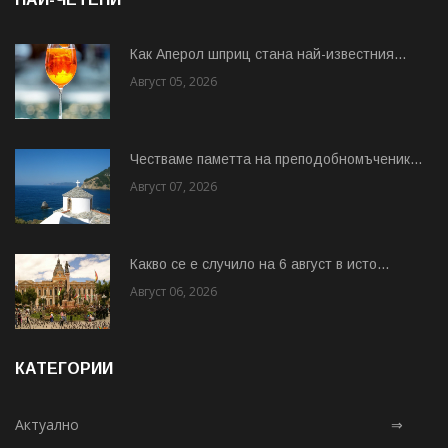
Как Аперол шприц стана най-известния...
Август 05, 2026
Честваме паметта на преподобномъченик...
Август 07, 2026
Какво се е случило на 6 август в исто...
Август 06, 2026
КАТЕГОРИИ
Актуално
⇒