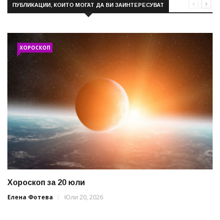
ПУБЛИКАЦИИ, КОИТО МОГАТ ДА ВИ ЗАИНТЕРЕСУВАТ
ХОРОСКОП
Хороскоп за 20 юли
Елена Фотева
Юли 20, 2026