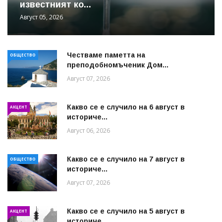
известният ко...
Август 05, 2026
Честваме паметта на
ОБЩЕСТВО
преподобномъченик Дом...
Август 07, 2026
Какво се е случило на 6 август в
АКЦЕНТ
историче...
Август 06, 2026
Какво се е случило на 7 август в
ОБЩЕСТВО
историче...
Август 07, 2026
Какво се е случило на 5 август в
АКЦЕНТ
историче...