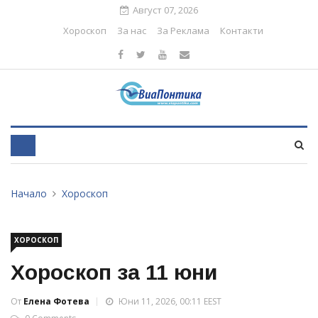
Август 07, 2026
Хороскоп
За нас
За Реклама
Контакти
Начало
Хороскоп
ХОРОСКОП
Хороскоп за 11 юни
От
Елена Фотева
Юни 11, 2026, 00:11 EEST