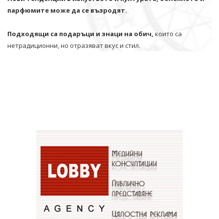
парфюмите може да се възродят.
Подходящи са подаръци и знаци на обич,
които са
нетрадиционни, но отразяват вкус и стил.