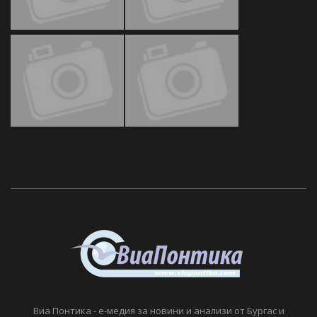
Виа Понтика - е-медия за новини и анализи от Бургас и