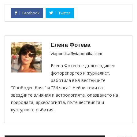
Facebook
Twitter
Елена Фотева
viapontika@viapontika.com
Елена Фотева е дългогодишен
фоторепортер и журналист,
работила във вестниците
"Свободен бряг" и "24 часа". Нейни теми са:
звездните влияния и астрологията, опазването на
природата, археологията, пътешествията и
културните събития.