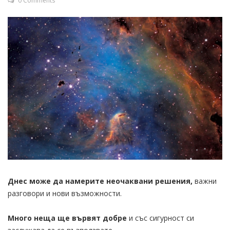
0 Comments
Днес може да намерите неочаквани решения,
важни
разговори и нови възможности.
Много неща ще вървят добре
и със сигурност си