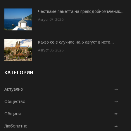
Честваме паметта на преподобномъченик...
Август 07, 2026
Какво се е случило на 6 август в исто...
Август 06, 2026
КАТЕГОРИИ
Актуално
⇒
Общество
⇒
Общини
⇒
Любопитно
⇒