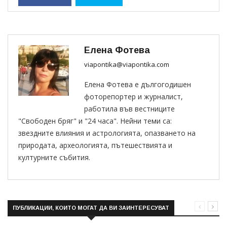
Елена Фотева
viapontika@viapontika.com
Елена Фотева е дългогодишен
фоторепортер и журналист,
работила във вестниците
"Свободен бряг" и "24 часа". Нейни теми са:
звездните влияния и астрологията, опазването на
природата, археологията, пътешествията и
културните събития.
ПУБЛИКАЦИИ, КОИТО МОГАТ ДА ВИ ЗАИНТЕРЕСУВАТ