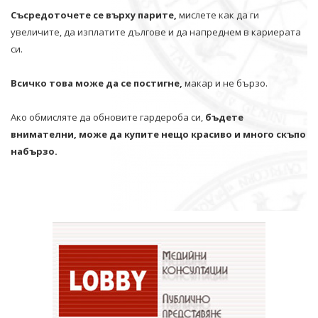
Съсредоточете се върху парите,
мислете как да ги
увеличите, да изплатите дългове и да напреднем в кариерата
си.
Всичко това може да се постигне,
макар и не бързо.
Ако обмисляте да обновите гардероба си,
бъдете
внимателни, може да купите нещо красиво и много скъпо
набързо.