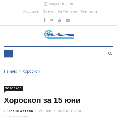
Август 06, 2026
Хороскоп
За нас
За Реклама
Контакти
Начало
Хороскоп
ХОРОСКОП
Хороскоп за 15 юни
От
Елена Фотева
Юни 15, 2026, 01:19 EEST