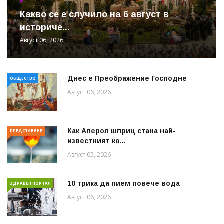
Какво се е случило на 6 август в
историче...
Август 06, 2026
Днес е Преображение Господне
ОБЩЕСТВО
Август 06, 2026
Как Аперол шприц стана най-
ПРЕДСТАВЯНЕ
известният ко...
Август 05, 2026
10 трика да пием повече вода
ЗДРАВЕН ПОРТАЛ
Август 06, 2026