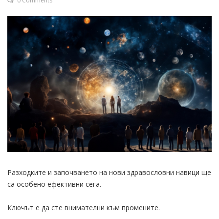
0 Comments
Разходките и започването на нови здравословни навици ще
са особено ефективни сега.
Ключът е да сте внимателни към промените.