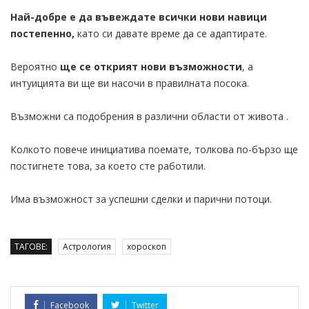
Най-добре е да въвеждате всички нови навици
постепенно,
като си давате време да се адаптирате.
Вероятно
ще се открият нови възможности
, а
интуицията ви ще ви насочи в правилната посока.
Възможни са подобрения в различни области от живота .
Колкото повече инициатива поемате, толкова по-бързо ще
постигнете това, за което сте работили.
Има възможност за успешни сделки и парични потоци.
ТАГОВЕ:
Астрология
хороскоп
Facebook
Twitter