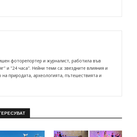
ишен фоторепортер и журналист, работила във
" и "24 часа". Нейни теми са: звездните влияния и
о на природата, археологията, пътешествията и
ТЕРЕСУВАТ