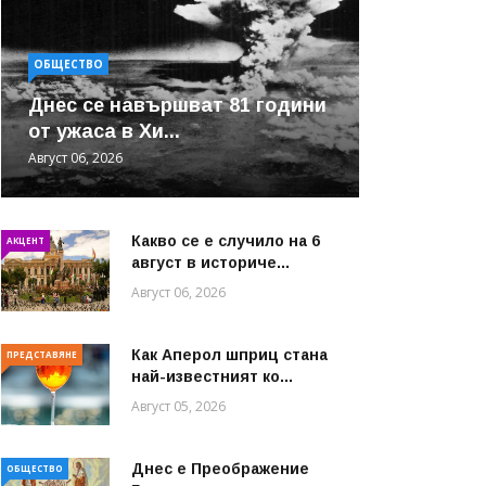
ОБЩЕСТВО
Днес се навършват 81 години
от ужаса в Хи...
Август 06, 2026
Какво се е случило на 6
АКЦЕНТ
август в историче...
Август 06, 2026
Как Аперол шприц стана
ПРЕДСТАВЯНЕ
най-известният ко...
Август 05, 2026
Днес е Преображение
ОБЩЕСТВО