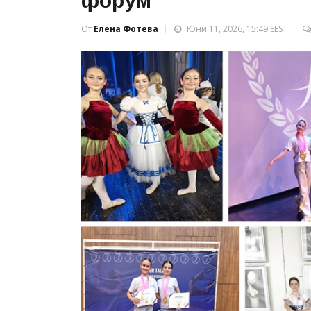
форум
От
Елена Фотева
Юни 11, 2026, 15:49 EEST