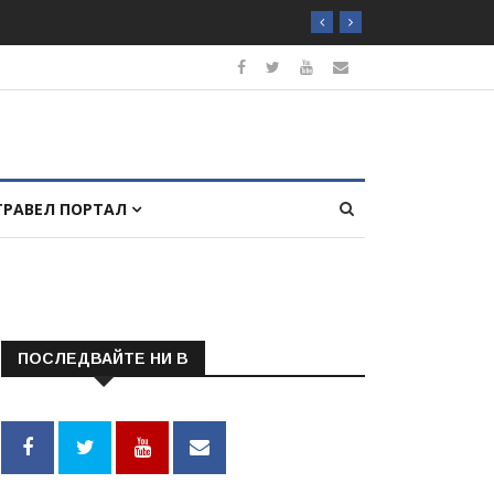
ТРАВЕЛ ПОРТАЛ
ПОСЛЕДВАЙТЕ НИ В