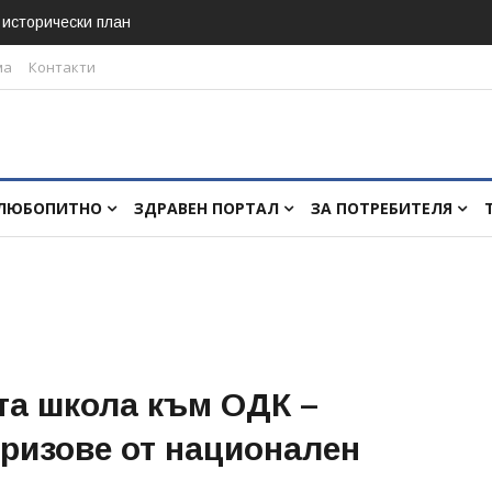
в исторически план
ма
Контакти
ЛЮБОПИТНО
ЗДРАВЕН ПОРТАЛ
ЗА ПОТРЕБИТЕЛЯ
та школа към ОДК –
ризове от национален