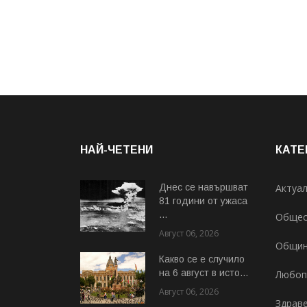
НАЙ-ЧЕТЕНИ
КАТЕ
Днес се навършват
Актуа
81 години от ужаса
...
Общес
Август 06, 2026
Общи
Какво се е случило
на 6 август в исто...
Любоп
Август 06, 2026
Здрав