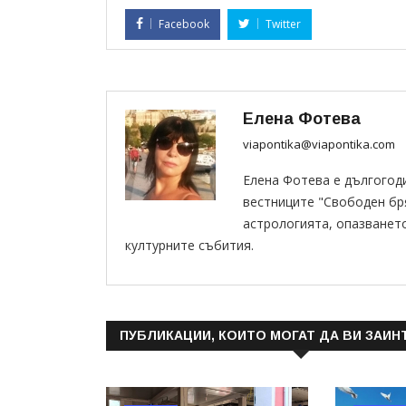
Facebook
Twitter
Елена Фотева
viapontika@viapontika.com
Елена Фотева е дългогод
вестниците "Свободен бряг
астрологията, опазванет
културните събития.
ПУБЛИКАЦИИ, КОИТО МОГАТ ДА ВИ ЗАИН