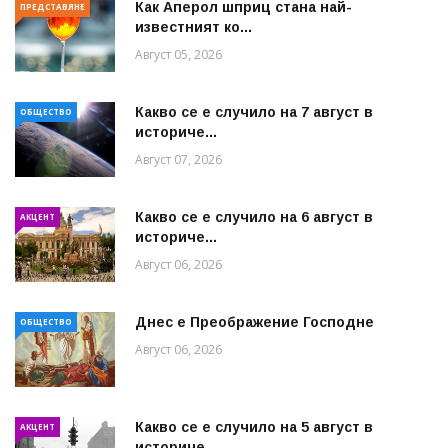
Как Аперол шприц стана най-
ПРЕДСТАВЯНЕ
известният ко...
Август 05, 2026
Какво се е случило на 7 август в
ОБЩЕСТВО
историче...
Август 07, 2026
Какво се е случило на 6 август в
АКЦЕНТ
историче...
Август 06, 2026
Днес е Преображение Господне
ОБЩЕСТВО
Август 06, 2026
Какво се е случило на 5 август в
АКЦЕНТ
историче...