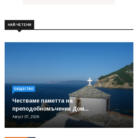
НАЙ-ЧЕТЕНИ
ОБЩЕСТВО
Честваме паметта на
преподобномъченик Дом...
Август 07, 2026