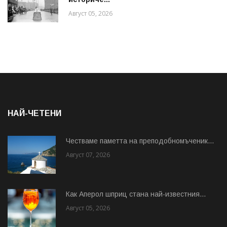
Август 05, 2026
НАЙ-ЧЕТЕНИ
Честваме паметта на преподобномъченик...
Август 07, 2026
Как Аперол шприц стана най-известния...
Август 05, 2026