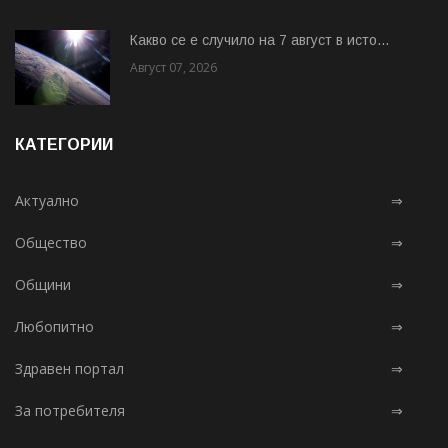
Какво се е случило на 7 август в исто...
Август 07, 2026
КАТЕГОРИИ
Актуално
⇒
Общество
⇒
Общини
⇒
Любопитно
⇒
Здравен портал
⇒
За потребителя
⇒