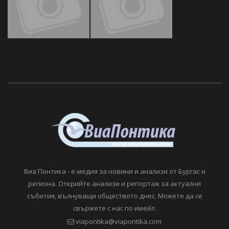
Виа Понтика - е-медия за новини и анализи от Бургас и
региона. Открийте анализи и репортаж за актуални
събития, вълнуващи обществото днес. Можете да се
свържете с нас по имейл.
viapontika@viapontika.com