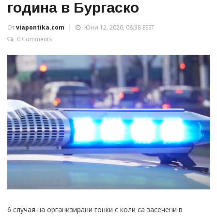
година в Бургаско
От
viapontika.com
Юни 12, 2026, 08:38 EEST
0 Comments
6 случая на организирани гонки с коли са засечени в