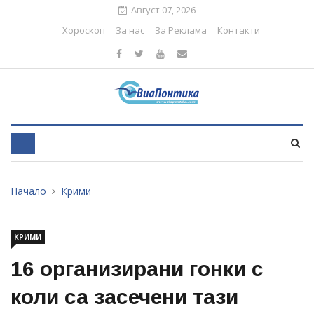
Август 07, 2026
Хороскоп
За нас
За Реклама
Контакти
Начало
Крими
КРИМИ
16 организирани гонки с
коли са засечени тази