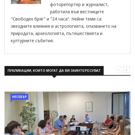
фоторепортер и журналист,
работила във вестниците
"Свободен бряг" и "24 часа". Нейни теми са:
звездните влияния и астрологията, опазването на
природата, археологията, пътешествията и
културните събития.
ПУБЛИКАЦИИ, КОИТО МОГАТ ДА ВИ ЗАИНТЕРЕСУВАТ
НЕСЕБЪР