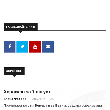
ПОСЛЕДВАЙТЕ НИ В
ХОРОСКОП
Хороскоп за 7 август
Елена Фотева
Август 07, 2026
Преминаването на
Венера във Везни,
създава освежаваща