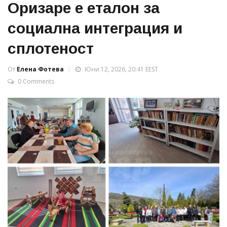
Оризаре е еталон за
социална интеграция и
сплотеност
От
Елена Фотева
Юни 12, 2026, 20:41 EEST
0 Comments