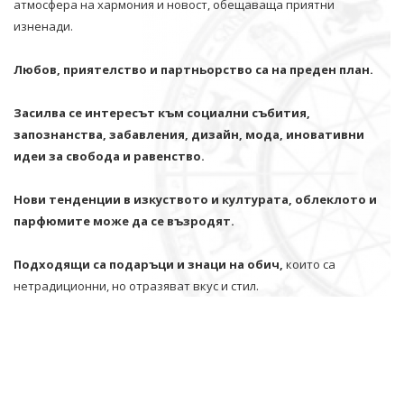
атмосфера на хармония и новост, обещаваща приятни
изненади.
Любов, приятелство и партньорство са на преден план.
Засилва се интересът към социални събития,
запознанства, забавления, дизайн, мода, иновативни
идеи за свобода и равенство.
Нови тенденции в изкуството и културата, облеклото и
парфюмите може да се възродят.
Подходящи са подаръци и знаци на обич,
които са
нетрадиционни, но отразяват вкус и стил.