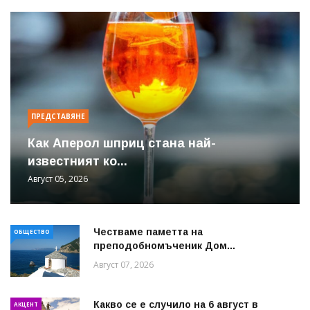
ПРЕДСТАВЯНЕ
Как Аперол шприц стана най-
известният ко...
Август 05, 2026
Честваме паметта на
ОБЩЕСТВО
преподобномъченик Дом...
Август 07, 2026
Какво се е случило на 6 август в
АКЦЕНТ