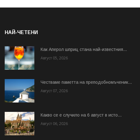
НАЙ-ЧЕТЕНИ
Как Аперол шприц стана най-известния...
Август 05, 2026
Честваме паметта на преподобномъченик...
Август 07, 2026
Какво се е случило на 6 август в исто...
Август 06, 2026