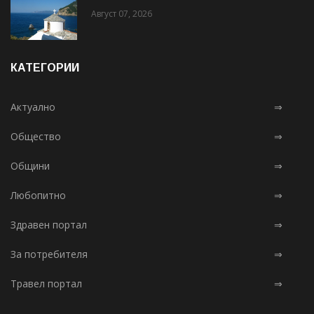
Август 07, 2026
КАТЕГОРИИ
Актуално
⇒
Общество
⇒
Общини
⇒
Любопитно
⇒
Здравен портал
⇒
За потребителя
⇒
Травел портал
⇒