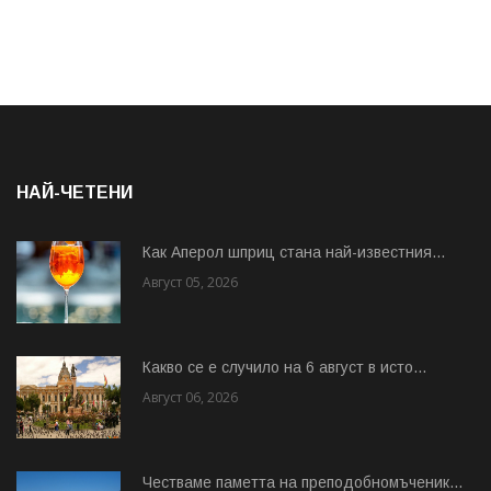
НАЙ-ЧЕТЕНИ
Как Аперол шприц стана най-известния...
Август 05, 2026
Какво се е случило на 6 август в исто...
Август 06, 2026
Честваме паметта на преподобномъченик...