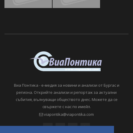
Виа Понтика - е-медия за новини и анализи от Бургас и
региона. Открийте анализи и репортаж за актуални
събития, вълнуващи обществото днес. Можете да се
свържете с нас по имейл.
viapontika@viapontika.com