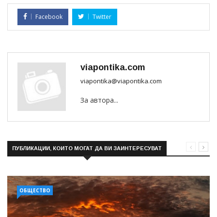
Facebook
Twitter
viapontika.com
viapontika@viapontika.com
За автора...
ПУБЛИКАЦИИ, КОИТО МОГАТ ДА ВИ ЗАИНТЕРЕСУВАТ
ОБЩЕСТВО