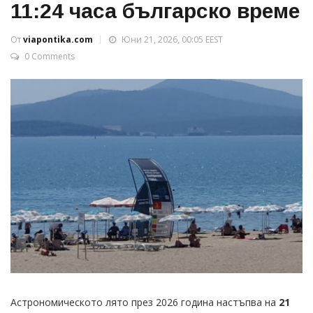
11:24 часа българско време
От
viapontika.com
Юни 21, 2026, 00:05 EEST
0 Comments
Астрономическото лято през 2026 година настъпва на
21