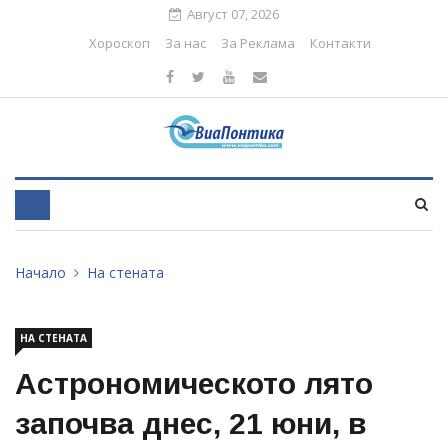
Август 07, 2026
Хороскоп
За нас
За Реклама
Контакти
Начало
На стената
НА СТЕНАТА
Астрономическото лято
започва днес, 21 юни, в