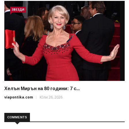
ЗВЕЗДИ
Хелън Мирън на 80 години: 7 с...
viapontika.com
Юли 26, 2026
COMMENTS