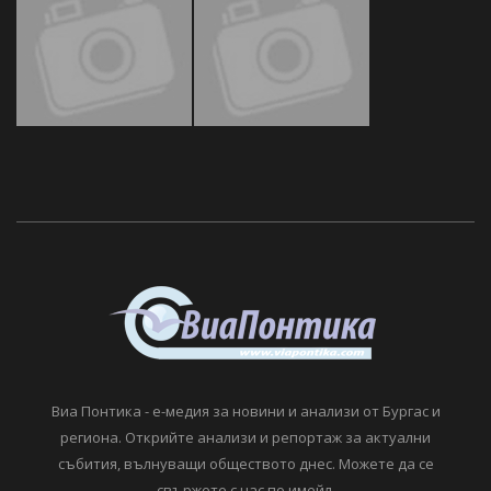
Виа Понтика - е-медия за новини и анализи от Бургас и
региона. Открийте анализи и репортаж за актуални
събития, вълнуващи обществото днес. Можете да се
свържете с нас по имейл.