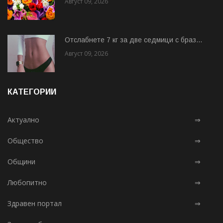
Август 09, 2026
Отслабнете 7 кг за две седмици с браз...
Август 09, 2026
КАТЕГОРИИ
Актуално
⇒
Общество
⇒
Общини
⇒
Любопитно
⇒
Здравен портал
⇒