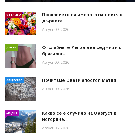
Посланието на имената на цветя и
ОТ БЛИЗО
дървета
Август 09, 2026
Отслабнете 7 кг за две седмици с
ДИЕТИ
бразилск...
Август 09, 2026
Почитаме Свети апостол Матия
ОБЩЕСТВО
Август 09, 2026
Какво се е случило на 8 август в
АКЦЕНТ
историче...
Август 08, 2026