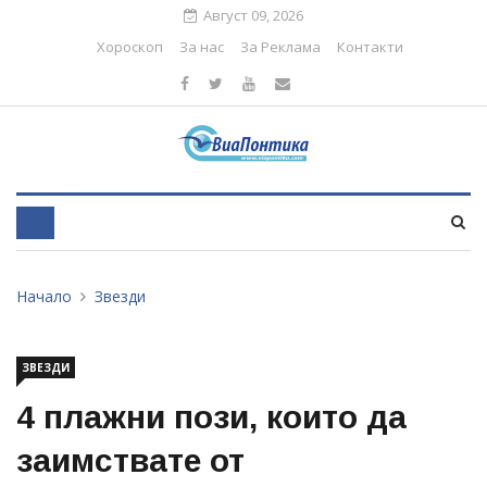
Август 09, 2026
Хороскоп
За нас
За Реклама
Контакти
Начало
Звезди
ЗВЕЗДИ
4 плажни пози, които да
заимствате от