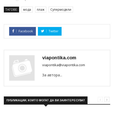
ТАГОВЕ:
мода
плаж
Супермодели
Facebook
Twitter
viapontika.com
viapontika@viapontika.com
За автора...
ПУБЛИКАЦИИ, КОИТО МОГАТ ДА ВИ ЗАИНТЕРЕСУВАТ