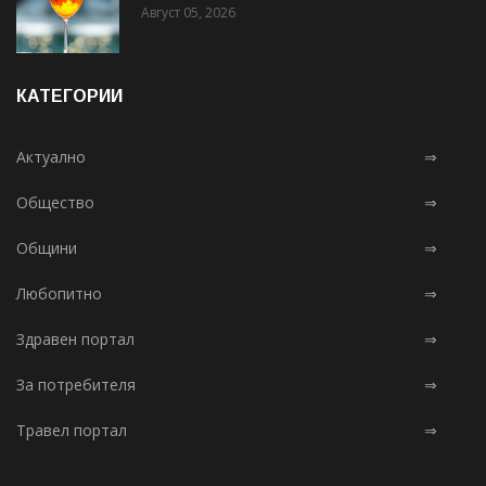
Август 05, 2026
КАТЕГОРИИ
Актуално
⇒
Общество
⇒
Общини
⇒
Любопитно
⇒
Здравен портал
⇒
За потребителя
⇒
Травел портал
⇒