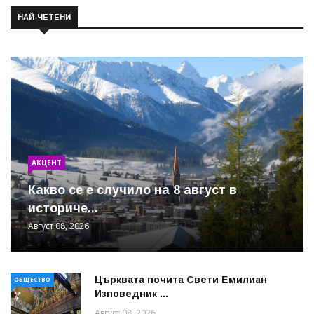
НАЙ-ЧЕТЕНИ
АКЦЕНТ
Какво се е случило на 8 август в
историче...
Август 08, 2026
Църквата почита Свeти Емилиан
ОБЩЕСТВО
Изповедник ...
Август 08, 2026