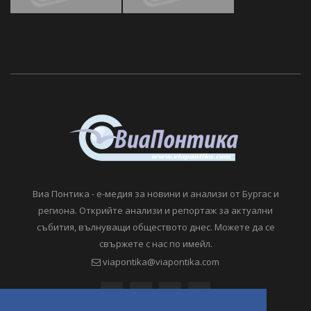
Виа Понтика - е-медия за новини и анализи от Бургас и
региона. Открийте анализи и репортаж за актуални
събития, вълнуващи обществото днес. Можете да се
свържете с нас по имейл.
viapontika@viapontika.com