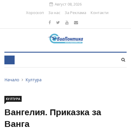
Август 08, 2026
Хороскоп
За нас
За Реклама
Контакти
Начало
Култура
КУЛТУРА
Вангелия. Приказка за
Ванга