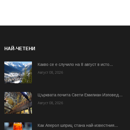
НАЙ-ЧЕТЕНИ
Какво се е случило на 8 август в исто...
Август 08, 2026
Църквата почита Свeти Емилиан Изповед...
Август 08, 2026
Как Аперол шприц стана най-известния...