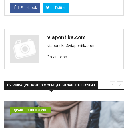
Facebook
Twitter
viapontika.com
viapontika@viapontika.com
За автора...
ПУБЛИКАЦИИ, КОИТО МОГАТ ДА ВИ ЗАИНТЕРЕСУВАТ
ЗДРАВОСЛОВЕН ЖИВОТ