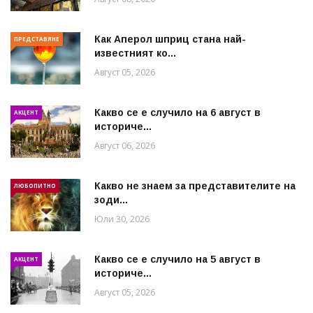
Как Аперол шприц стана най-
ПРЕДСТАВЯНЕ
известният ко...
Август 05, 2026
Какво се е случило на 6 август в
АКЦЕНТ
историче...
Август 06, 2026
Какво не знаем за представителите на
ЛЮБОПИТНО
зоди...
Юли 30, 2026
Какво се е случило на 5 август в
АКЦЕНТ
историче...
Август 05, 2026