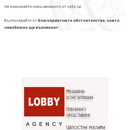
Не изисквайте невъзможното от себе си.
Възползвайте от
благоприятните обстоятелства, които
неизбежно ще възникнат.