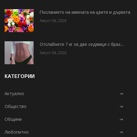
Посланието на имената на цветя и дървета
Август 09, 2026
Отслабнете 7 кг за две седмици с браз...
Август 09, 2026
КАТЕГОРИИ
Актуално
⇒
Общество
⇒
Общини
⇒
Любопитно
⇒