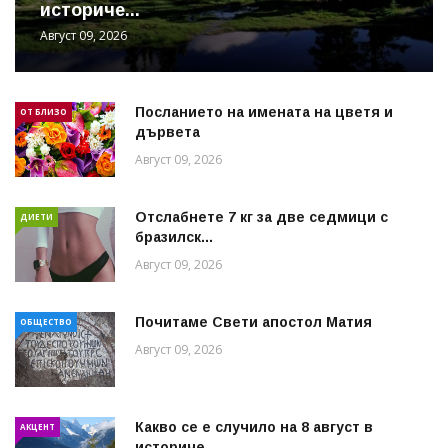
историче...
Август 09, 2026
Посланието на имената на цветя и
ОТ БЛИЗО
дървета
Август 09, 2026
Отслабнете 7 кг за две седмици с
ДИЕТИ
бразилск...
Август 09, 2026
Почитаме Свети апостол Матия
ОБЩЕСТВО
Август 09, 2026
Какво се е случило на 8 август в
АКЦЕНТ
историче...