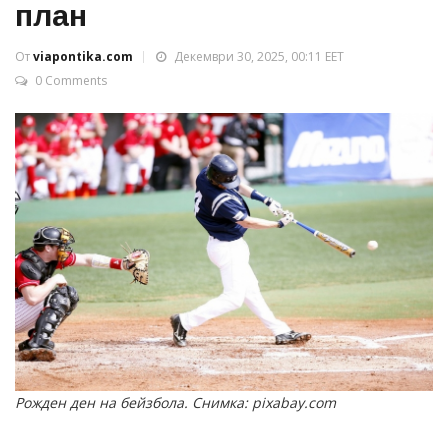
план
От
viapontika.com
Декември 30, 2025, 00:11 EET
0 Comments
Рожден ден на бейзбола. Снимка: pixabay.com