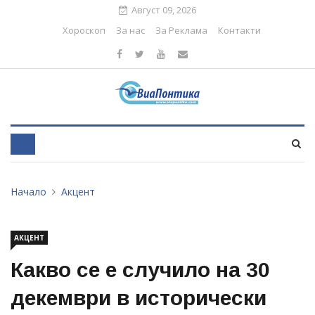
Август 09, 2026
Хороскоп
За нас
За Реклама
Контакти
Начало
Акцент
АКЦЕНТ
Какво се е случило на 30
декември в исторически