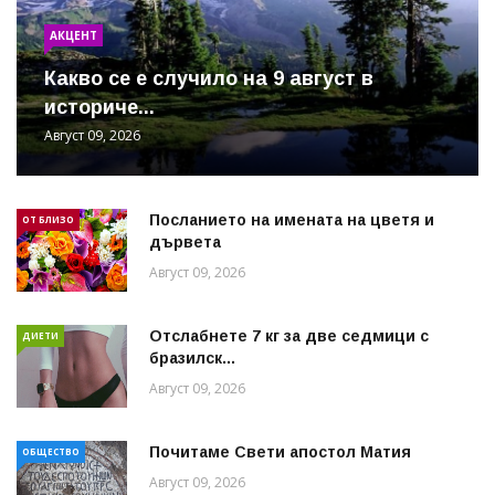
АКЦЕНТ
Какво се е случило на 9 август в
историче...
Август 09, 2026
Посланието на имената на цветя и
ОТ БЛИЗО
дървета
Август 09, 2026
Отслабнете 7 кг за две седмици с
ДИЕТИ
бразилск...
Август 09, 2026
Почитаме Свети апостол Матия
ОБЩЕСТВО
Август 09, 2026