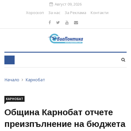
Август 09, 2026
Хороскоп
За нас
За Реклама
Контакти
Начало
Карнобат
КАРНОБАТ
Община Карнобат отчете
преизпълнение на бюджета