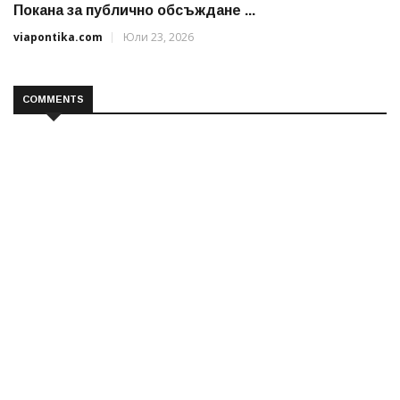
Покана за публично обсъждане ...
viapontika.com
Юли 23, 2026
COMMENTS