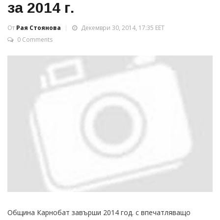
за 2014 г.
От
Рая Стоянова
Декември 30, 2014, 17:35 EET
0 Comments
Община Карнобат завърши 2014 год. с впечатляващо