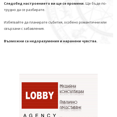
Следобед настроението ви ще се промени.
Ще бъде по-
трудно да се разбирате.
Избягвайте да планирате събития, особено романтични или
свързани с забавления.
Възможни са недоразумения и наранени чувства.