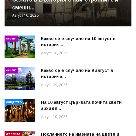
смешн...
Август 10, 2026
Какво се е случило на 10 август в
АКЦЕНТ
историч...
Август 10, 2026
Какво се е случило на 9 август в
АКЦЕНТ
историче...
Август 09, 2026
На 10 август църквата почита свети
ОБЩЕСТВО
архидя...
Август 10, 2026
Посланието на имената на цветя и
ОТ БЛИЗО