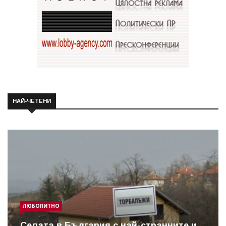
НАЙ-ЧЕТЕНИ
ЛЮБОПИТНО
Cелата в България с най-странните и