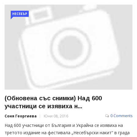
НЕСЕБЪР
(Обновена със снимки) Над 600
участници се изявиха н...
0 Comments
Соня Георгиева
Юни 08, 2016
Над 600 участници от България и Украйна се изявиха на
третото издание на фестивала „Несебърски накит“ в града