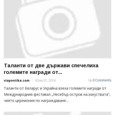
Таланти от две държави спечелиха
големите награди от...
0 Comments
viapontika.com
Юли 07, 2016
Таланти от Беларус и Украйна взеха големите награди от
Международния фестивал „Несебър-остров на изкуствата“,
чиято церемония по награждаване...