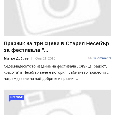
Празник на три сцени в Стария Несебър
за фестивала "...
0 Comments
Митко Добрев
Юни 21, 2016
Седемнадесетото издание на фестивала „Слънце, радост,
красота“ в Несебър вече е история, събитието приключи с
награждаване на най-добрите и празнич...
НЕСЕБЪР