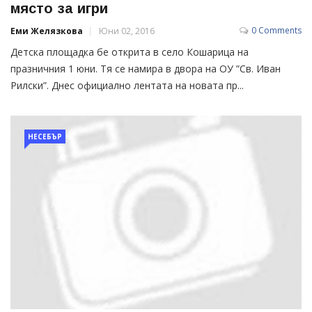
място за игри
0 Comments
Еми Желязкова
Юни 02, 2016
Детска площадка бе открита в село Кошарица на
празничния 1 юни. Тя се намира в двора на ОУ ”Св. Иван
Рилски”. Днес официално лентата на новата пр...
НЕСЕБЪР