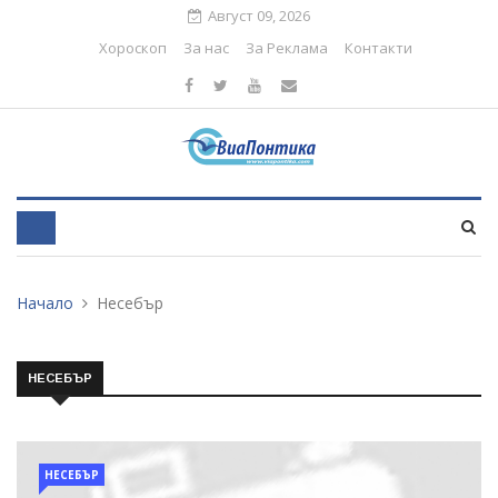
Август 09, 2026
Хороскоп
За нас
За Реклама
Контакти
Начало
Несебър
НЕСЕБЪР
НЕСЕБЪР