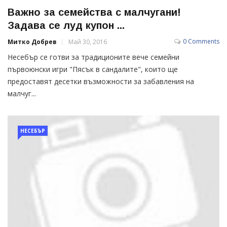
Важно за семейства с малчугани!
Задава се луд купон ...
0 Comments
Митко Добрев
Май 30, 2016
Несебър се готви за традиционите вече семейни
първоюнски игри "Пясък в сандалите", които ще
предоставят десетки възможности за забавления на
малчуг...
НЕСЕБЪР