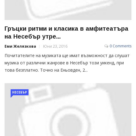
Гръцки ритми и класика в амфитеатъра
на Несебър утре...
0 Comments
Еми Желязкова
Юни 23, 2016
Почитателите на музиката ще имат възможност да слушат
музика от различни жанрове в Несебър този уикенд, при
това безплатно. Точно на Еньовден, 2...
НЕСЕБЪР