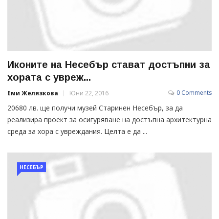
Иконите на Несебър стават достъпни за
хората с увреж...
0 Comments
Еми Желязкова
Юни 22, 2016
20680 лв. ще получи музей Старинен Несебър, за да
реализира проект за осигуряване на достъпна архитектурна
среда за хора с увреждания. Целта е да ...
НЕСЕБЪР