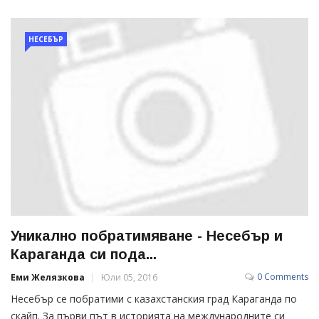
НЕСЕБЪР
Уникално побратимяване - Несебър и
Караганда си пода...
0 Comments
Еми Желязкова
Юли 05, 2016
Несебър се побратими с казахстанския град Караганда по
скайп. За първи път в историята на международните си