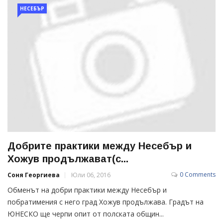
НЕСЕБЪР
Добрите практики между Несебър и
Хожув продължават(с...
0 Comments
Соня Георгиева
Юли 06, 2016
Обменът на добри практики между Несебър и
побратимения с него град Хожув продължава. Градът на
ЮНЕСКО ще черпи опит от полската общин...