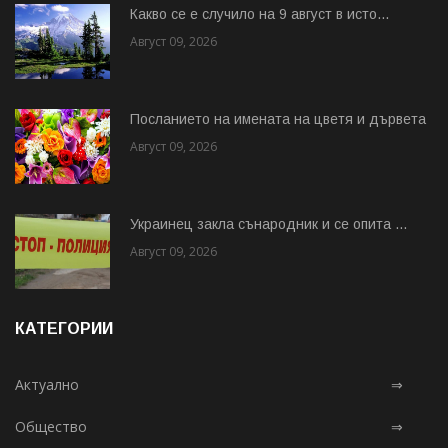
Какво се е случило на 9 август в исто...
Август 09, 2026
Посланието на имената на цветя и дървета
Август 09, 2026
Украинец закла сънародник и се опита ...
Август 09, 2026
КАТЕГОРИИ
Актуално
⇒
Общество
⇒