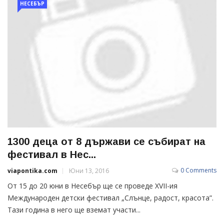
НЕСЕБЪР
1300 деца от 8 държави се събират на
фестивал в Нес...
0 Comments
viapontika.com
Юни 13, 2016
От 15 до 20 юни в Несебър ще се проведе ХVІІ-ия
Международен детски фестивал „Слънце, радост, красота”.
Тази година в него ще вземат участи...