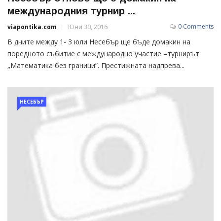
международния турнир ...
0 Comments
viapontika.com
Юни 30, 2016
В дните между 1- 3 юли Несебър ще бъде домакин на
поредното събитие с международно участие –турнирът
„Математика без граници”. Престижната надпрева...
НЕСЕБЪР