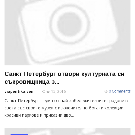
Санкт Петербург отвори културната си
съкровищница з...
0 Comments
viapontika.com
Юни 15, 2016
Санкт Петербург - един от най-забележителните градове в
света със своите музеи с изключително богати колекции,
красиви паркове и приказни дво...