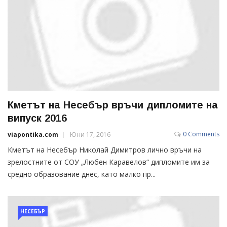
Кметът на Несебър връчи дипломите на
випуск 2016
0 Comments
viapontika.com
Юни 17, 2016
Кметът на Несебър Николай Димитров лично връчи на
зрелостните от СОУ „Любен Каравелов“ дипломите им за
средно образование днес, като малко пр...
НЕСЕБЪР