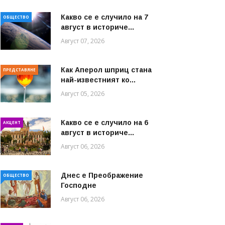
Какво се е случило на 7
ОБЩЕСТВО
август в историче...
Август 07, 2026
Как Аперол шприц стана
ПРЕДСТАВЯНЕ
най-известният ко...
Август 05, 2026
Какво се е случило на 6
АКЦЕНТ
август в историче...
Август 06, 2026
Днес е Преображение
ОБЩЕСТВО
Господне
Август 06, 2026