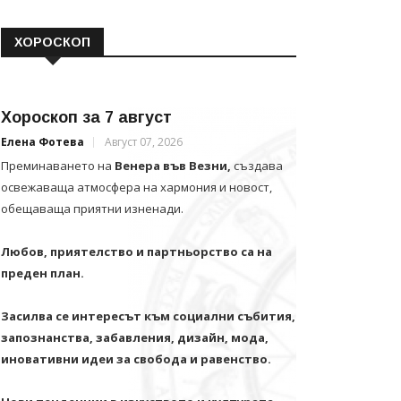
ХОРОСКОП
Хороскоп за 7 август
Елена Фотева
Август 07, 2026
Преминаването на
Венера във Везни,
създава
освежаваща атмосфера на хармония и новост,
обещаваща приятни изненади.
Любов, приятелство и партньорство са на
преден план.
Засилва се интересът към социални събития,
запознанства, забавления, дизайн, мода,
иновативни идеи за свобода и равенство.