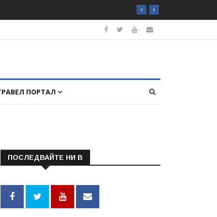
ТРАВЕЛ ПОРТАЛ
ПОСЛЕДВАЙТЕ НИ В