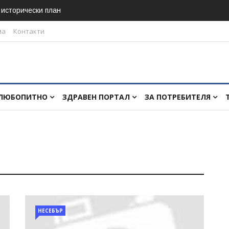
в исторически план
ма
Контакти
ЛЮБОПИТНО
ЗДРАВЕН ПОРТАЛ
ЗА ПОТРЕБИТЕЛЯ
НЕСЕБЪР