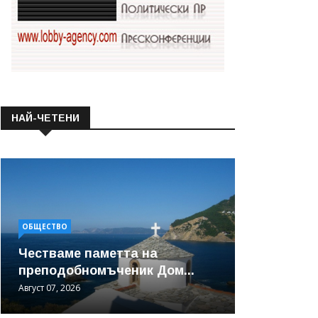
НАЙ-ЧЕТЕНИ
ОБЩЕСТВО
Честваме паметта на
преподобномъченик Дом...
Август 07, 2026